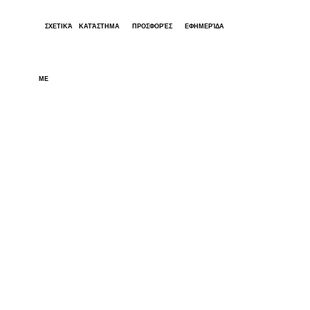
ΣΧΕΤΙΚΆ
ΚΑΤΆΣΤΗΜΑ
ΠΡΟΣΦΟΡΈΣ
ΕΦΗΜΕΡΊΔΑ
ΜΕ