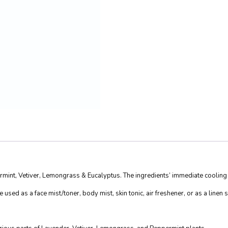
int, Vetiver, Lemongrass & Eucalyptus. The ingredients’ immediate cooling ab
used as a face mist/toner, body mist, skin tonic, air freshener, or as a linen 