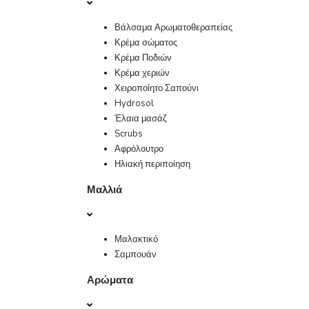
Βάλσαμα Αρωματοθεραπείας
Κρέμα σώματος
Κρέμα Ποδιών
Κρέμα χεριών
Χειροποίητο Σαπούνι
Hydrosol
Έλαια μασάζ
Scrubs
Αφρόλουτρο
Ηλιακή περιποίηση
Μαλλιά
Μαλακτικό
Σαμπουάν
Αρώματα