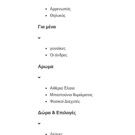
Αρρενωπός
Θηλυκός
Για μένα
γυναίκες
Οι άνδρες
Αρωμα
Αιθέρια Έλαια
Μπαστούνια θυμιάματος
Φυσικοί Διαχυτές
Δώρα & Επιλογές
Δέσμες