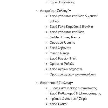
Εύρος Θέρμανσης
Απαραίτητη Συλλογή
Σειρά γάλακτος καρύδας & χρυσού
μελιού
Σειρά Γάλα Καρύδας & Βανίλια
Σειρά γάλακτος καρύδας
Golden Honey Range
Οροσειρά Jasmine
Σειρά λεβάντας
Mango Range
Σειρά Passion Fruit
Οροσειρά Ροδιών
Σειρά άγριων ορχιδέων
Οροσειρά άγριων τριαντάφυλλων
Θεραπευτική Συλλογή
Εύρος εκκαθάρισης & ανανέωσης
Σειρά Καθαρισμού & Εξισορρόπησης
Φρέσκια & Δυναμική Σειρά
Σειρά ιβίσκου