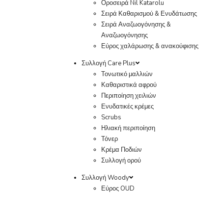
Οροσειρά Nil Katarolu
Σειρά Καθαρισμού & Ενυδάτωσης
Σειρά Αναζωογόνησης &
Αναζωογόνησης
Εύρος χαλάρωσης & ανακούφισης
Συλλογή Care Plus
Τονωτικό μαλλιών
Καθαριστικά αφρού
Περιποίηση χειλιών
Ενυδατικές κρέμες
Scrubs
Ηλιακή περιποίηση
Τόνερ
Κρέμα Ποδιών
Συλλογή ορού
Συλλογή Woody
Εύρος OUD