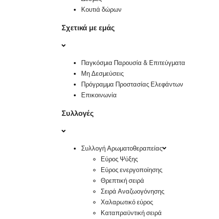
Κουτιά δώρων
Σχετικά με εμάς
Παγκόσμια Παρουσία & Επιτεύγματα
Μη Δεσμεύσεις
Πρόγραμμα Προστασίας Ελεφάντων
Επικοινωνία
Συλλογές
Συλλογή Αρωματοθεραπείας
Εύρος Ψύξης
Εύρος ενεργοποίησης
Θρεπτική σειρά
Σειρά Αναζωογόνησης
Χαλαρωτικό εύρος
Καταπραϋντική σειρά