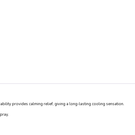
ility provides calming relief, giving a long-lasting cooling sensation.
spray.