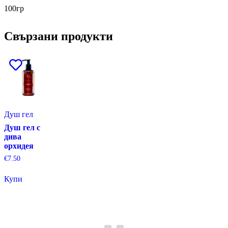
100гр
Свързани продукти
Душ гел
Душ гел с
дива
орхидея
€
7.50
Купи