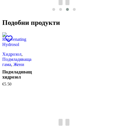
Подобни продукти
Хидрозол
,
Подмладяваща
гама
,
Жени
Подмладяващ
хидрозол
€
5.50