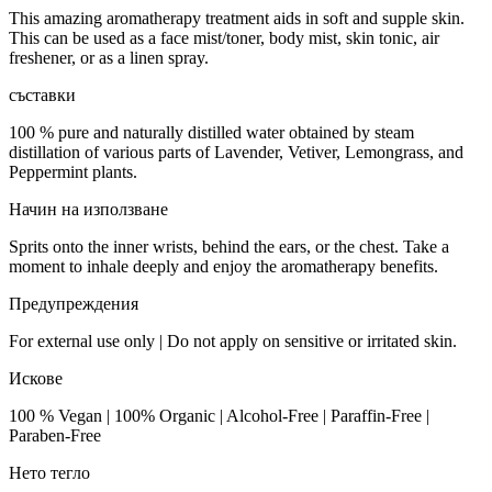
This amazing aromatherapy treatment aids in soft and supple skin.
This can be used as a face mist/toner, body mist, skin tonic, air
freshener, or as a linen spray.
съставки
100 % pure and naturally distilled water obtained by steam
distillation of various parts of Lavender, Vetiver, Lemongrass, and
Peppermint plants.
Начин на използване
Sprits onto the inner wrists, behind the ears, or the chest. Take a
moment to inhale deeply and enjoy the aromatherapy benefits.
Предупреждения
For external use only | Do not apply on sensitive or irritated skin.
Искове
100 % Vegan | 100% Organic | Alcohol-Free | Paraffin-Free |
Paraben-Free
Нето тегло