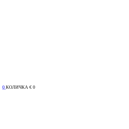
0
КОЛИЧКА
€ 0