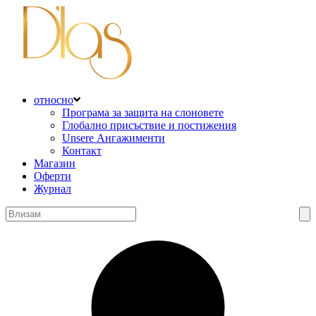
относно
Програма за защита на слоновете
Глобално присъствие и постижения
Unsere Ангажименти
Контакт
Магазин
Оферти
Журнал
Търсене