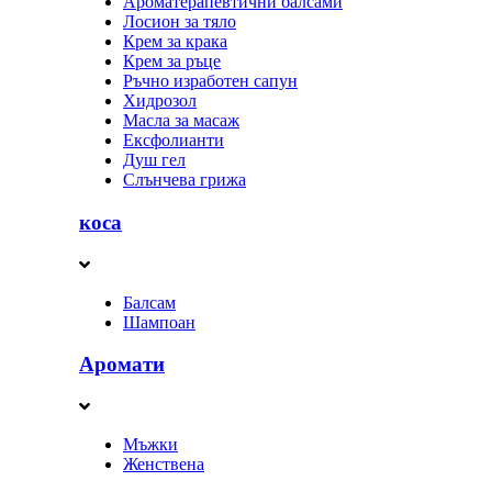
Ароматерапевтични балсами
Лосион за тяло
Крем за крака
Крем за ръце
Ръчно изработен сапун
Хидрозол
Масла за масаж
Ексфолианти
Душ гел
Слънчева грижа
коса
Балсам
Шампоан
Аромати
Мъжки
Женствена