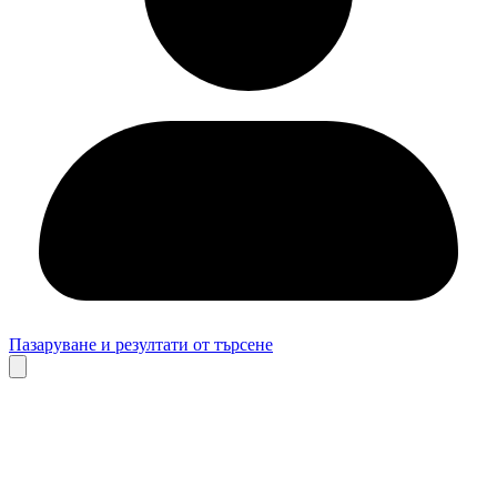
Пазаруване и резултати от търсене