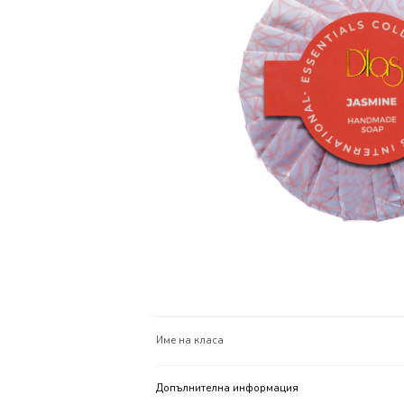
Име на класа
Допълнителна информация