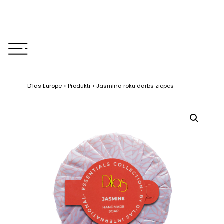
D'las Europe
>
Produkti
>
Jasmīna roku darbs ziepes