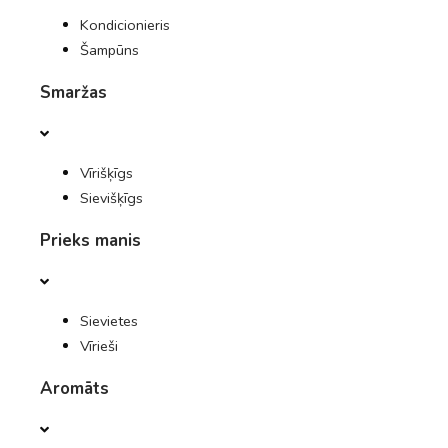
Kondicionieris
Šampūns
Smaržas
Vīrišķīgs
Sievišķīgs
Prieks manis
Sievietes
Vīrieši
Aromāts