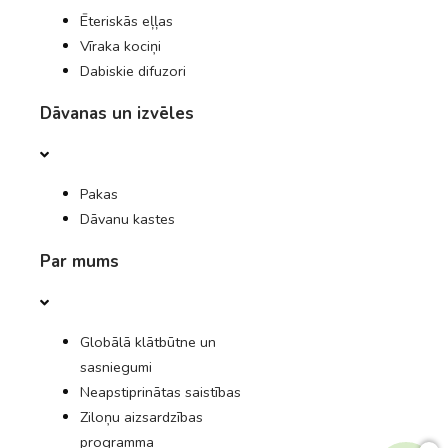
Ēteriskās eļļas
Vīraka kociņi
Dabiskie difuzori
Dāvanas un izvēles
Pakas
Dāvanu kastes
Par mums
Globālā klātbūtne un
sasniegumi
Neapstiprinātas saistības
Ziloņu aizsardzības
programma