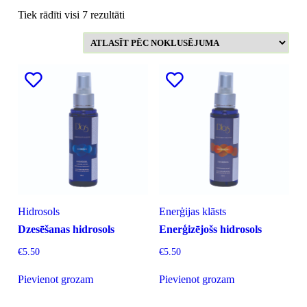
Tiek rādīti visi 7 rezultāti
Hidrosols
Enerģijas klāsts
Dzesēšanas hidrosols
Enerģizējošs hidrosols
€
5.50
€
5.50
Pievienot grozam
Pievienot grozam