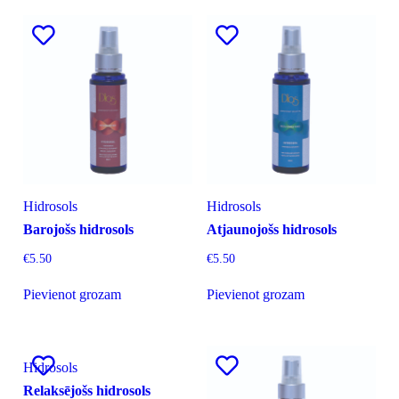
Hidrosols
Hidrosols
Barojošs hidrosols
Atjaunojošs hidrosols
€
5.50
€
5.50
Pievienot grozam
Pievienot grozam
Hidrosols
Relaksējošs hidrosols