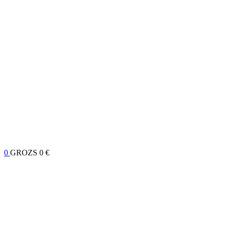
0
GROZS
0 €