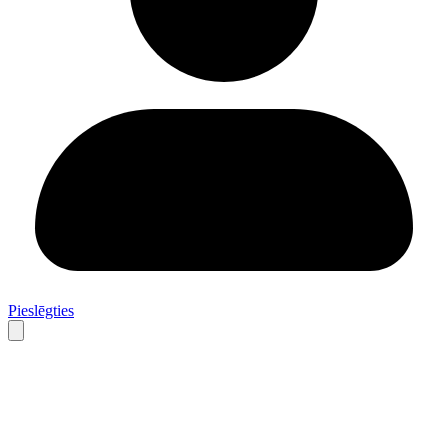
Pieslēgties