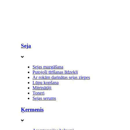
Seja
Sejas mazgāšana
Putojoši tīrīšanas līdzekļi
Ar rokām darinātas sejas ziepes
Lūpu kopšana
Mitrinātāji
Toneri
Sejas serums
Ķermenis