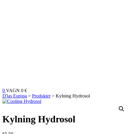
0
VAGN
0 €
D'las Europa
>
Produkter
>
Kylning Hydrosol
Kylning Hydrosol
€
5.50