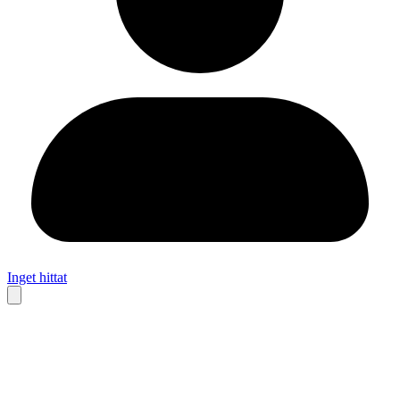
Inget hittat