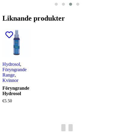
Liknande produkter
Hydrosol
,
Föryngrande
Range
,
Kvinnor
Föryngrande
Hydrosol
€
5.50