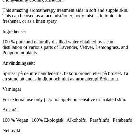
This amazing aromatherapy treatment aids in soft and supple skin.
This can be used as a face mist/toner, body mist, skin tonic, air
freshener, or as a linen spray.
Ingredienser
100 % pure and naturally distilled water obtained by steam
distillation of various parts of Lavender, Vetiver, Lemongrass, and
Peppermint plants.
Användningssätt
Spritsar på de inre handlederna, bakom öronen eller på bröstet. Ta
en stund att andas in djupt och njut av aromaterapifördelarna.
Varningar
For external use only | Do not apply on sensitive or irritated skin.
Anspråk
100 % Vegan | 100% Ekologisk | Alkoholfri | Paraffinfri | Parabenfri
Nettovikt