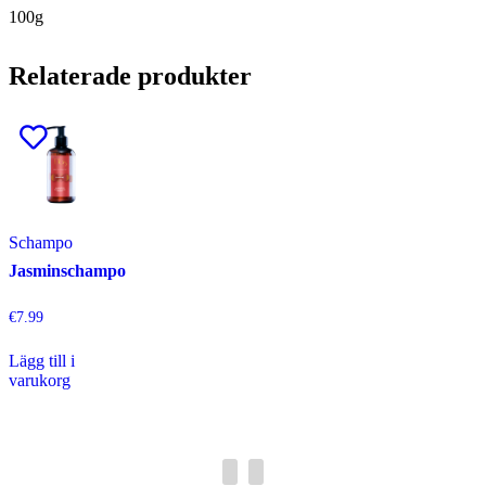
100g
Relaterade produkter
Schampo
Jasminschampo
€
7.99
Lägg till i
varukorg