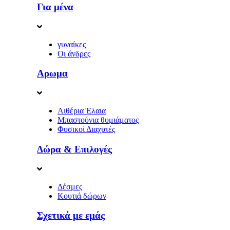
Για μένα
γυναίκες
Οι άνδρες
Αρωμα
Αιθέρια Έλαια
Μπαστούνια θυμιάματος
Φυσικοί Διαχυτές
Δώρα & Επιλογές
Δέσμες
Κουτιά δώρων
Σχετικά με εμάς