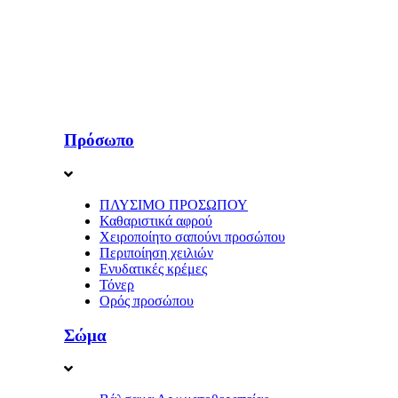
Πρόσωπο
ΠΛΥΣΙΜΟ ΠΡΟΣΩΠΟΥ
Καθαριστικά αφρού
Χειροποίητο σαπούνι προσώπου
Περιποίηση χειλιών
Ενυδατικές κρέμες
Τόνερ
Ορός προσώπου
Σώμα