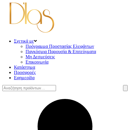
Σχετικά με
Πρόγραμμα Προστασίας Ελεφάντων
Παγκόσμια Παρουσία & Επιτεύγματα
Μη Δεσμεύσεις
Επικοινωνία
Κατάστημα
Προσφορές
Εφημερίδα
Αναζήτηση
για: