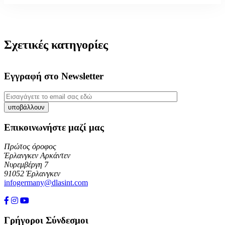
Σχετικές κατηγορίες
Εγγραφή στο Newsletter
Επικοινωνήστε μαζί μας
Πρώτος όροφος
Έρλανγκεν Αρκάντεν
Νυρεμβέργη 7
91052 Έρλανγκεν
infogermany@dlasint.com
+49 176 80464200
Γρήγοροι Σύνδεσμοι