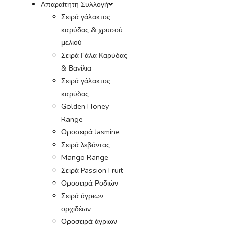
Απαραίτητη Συλλογή
Σειρά γάλακτος
καρύδας & χρυσού
μελιού
Σειρά Γάλα Καρύδας
& Βανίλια
Σειρά γάλακτος
καρύδας
Golden Honey
Range
Οροσειρά Jasmine
Σειρά λεβάντας
Mango Range
Σειρά Passion Fruit
Οροσειρά Ροδιών
Σειρά άγριων
ορχιδέων
Οροσειρά άγριων