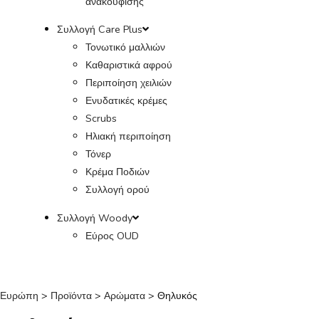
ανακούφισης
Συλλογή Care Plus
Τονωτικό μαλλιών
Καθαριστικά αφρού
Περιποίηση χειλιών
Ενυδατικές κρέμες
Scrubs
Ηλιακή περιποίηση
Τόνερ
Κρέμα Ποδιών
Συλλογή ορού
Συλλογή Woody
Εύρος OUD
Ευρώπη
>
Προϊόντα
>
Αρώματα
>
Θηλυκός