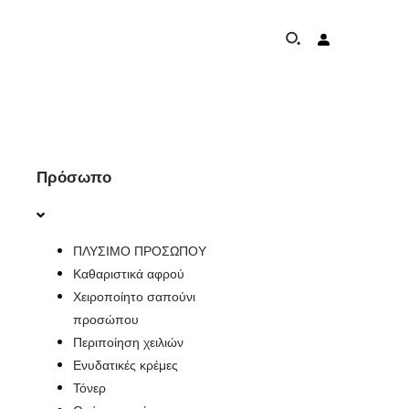
ΣΧΕΤΙΚΆ ΜΕ
Πρόσωπο
ΠΡΌΓΡΑΜΜΑ ΠΡΟΣΤΑΣΊΑΣ ΕΛΕΦΆΝΤΩΝ
ΠΛΥΣΙΜΟ ΠΡΟΣΩΠΟΥ
ΠΑΓΚΌΣΜΙΑ ΠΑΡΟΥΣΊΑ & ΕΠΙΤΕΎΓΜΑΤΑ
Καθαριστικά αφρού
Χειροποίητο σαπούνι
ΜΗ ΔΕΣΜΕΎΣΕΙΣ
προσώπου
Περιποίηση χειλιών
ΕΠΙΚΟΙΝΩΝΊΑ
Ενυδατικές κρέμες
Τόνερ
ΚΑΤΆΣΤΗΜΑ