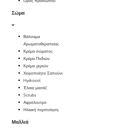
Ορός προσώπου
Σώμα
ΠΡΟΣΦΟΡΈΣ
ΕΦΗΜΕΡΊΔΑ
Βάλσαμα
Αρωματοθεραπείας
Κρέμα σώματος
Κρέμα Ποδιών
Κρέμα χεριών
Χειροποίητο Σαπούνι
Hydrosol
Έλαια μασάζ
Scrubs
Αφρόλουτρο
Ηλιακή περιποίηση
Μαλλιά