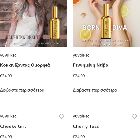
γυναίκες
γυναίκες
Κοκκινίζοντας Ομορφιά
Γεννημένη Ντίβα
€
24.99
€
24.99
Διαβάστε περισσότερα
Διαβάστε περισσότερα
γυναίκες
γυναίκες
Cheeky Girl
Cherry Toss
€
24.99
€
24.99