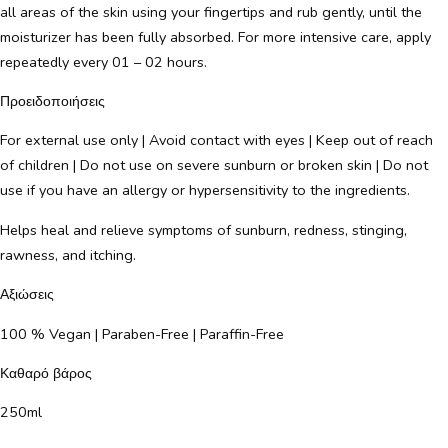
all areas of the skin using your fingertips and rub gently, until the
moisturizer has been fully absorbed. For more intensive care, apply
repeatedly every 01 – 02 hours.
Προειδοποιήσεις
For external use only | Avoid contact with eyes | Keep out of reach
of children | Do not use on severe sunburn or broken skin | Do not
use if you have an allergy or hypersensitivity to the ingredients.
Helps heal and relieve symptoms of sunburn, redness, stinging,
rawness, and itching.
Αξιώσεις
100 % Vegan | Paraben-Free | Paraffin-Free
Καθαρό βάρος
250ml