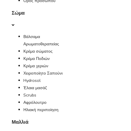
Ορός προσώπου
Σώμα
ΠΡΟΣΦΟΡΈΣ
ΕΦΗΜΕΡΊΔΑ
Βάλσαμα
Αρωματοθεραπείας
Κρέμα σώματος
Κρέμα Ποδιών
Κρέμα χεριών
Χειροποίητο Σαπούνι
Hydrosol
Έλαια μασάζ
Scrubs
Αφρόλουτρο
Ηλιακή περιποίηση
Μαλλιά