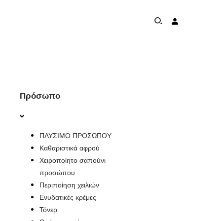
ΣΧΕΤΙΚΆ ΜΕ
Πρόσωπο
ΠΡΌΓΡΑΜΜΑ ΠΡΟΣΤΑΣΊΑΣ ΕΛΕΦΆΝΤΩΝ
ΠΛΥΣΙΜΟ ΠΡΟΣΩΠΟΥ
ΠΑΓΚΌΣΜΙΑ ΠΑΡΟΥΣΊΑ & ΕΠΙΤΕΎΓΜΑΤΑ
Καθαριστικά αφρού
Χειροποίητο σαπούνι
ΜΗ ΔΕΣΜΕΎΣΕΙΣ
προσώπου
Περιποίηση χειλιών
ΕΠΙΚΟΙΝΩΝΊΑ
Ενυδατικές κρέμες
Τόνερ
ΚΑΤΆΣΤΗΜΑ