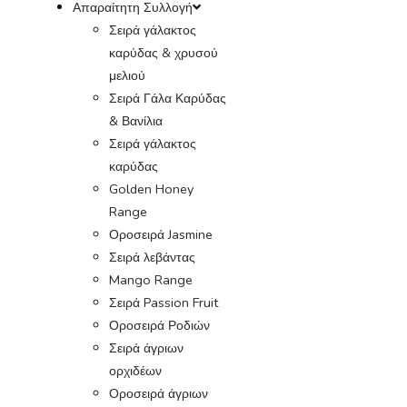
Απαραίτητη Συλλογή
Σειρά γάλακτος
καρύδας & χρυσού
μελιού
Σειρά Γάλα Καρύδας
& Βανίλια
Σειρά γάλακτος
καρύδας
Golden Honey
Range
Οροσειρά Jasmine
Σειρά λεβάντας
Mango Range
Σειρά Passion Fruit
Οροσειρά Ροδιών
Σειρά άγριων
ορχιδέων
Οροσειρά άγριων