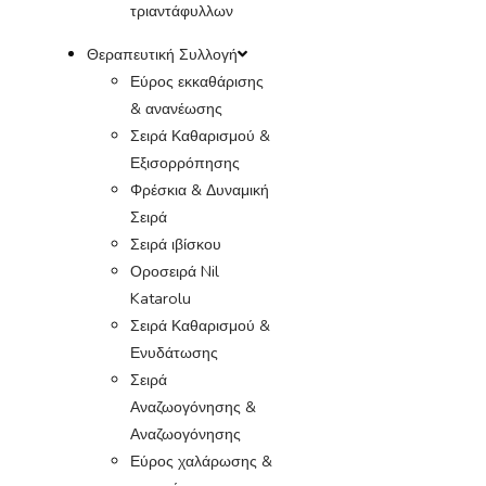
τριαντάφυλλων
Θεραπευτική Συλλογή
Εύρος εκκαθάρισης
& ανανέωσης
Σειρά Καθαρισμού &
Εξισορρόπησης
Φρέσκια & Δυναμική
Σειρά
Σειρά ιβίσκου
Οροσειρά Nil
Katarolu
Σειρά Καθαρισμού &
Ενυδάτωσης
Σειρά
Αναζωογόνησης &
Αναζωογόνησης
Εύρος χαλάρωσης &