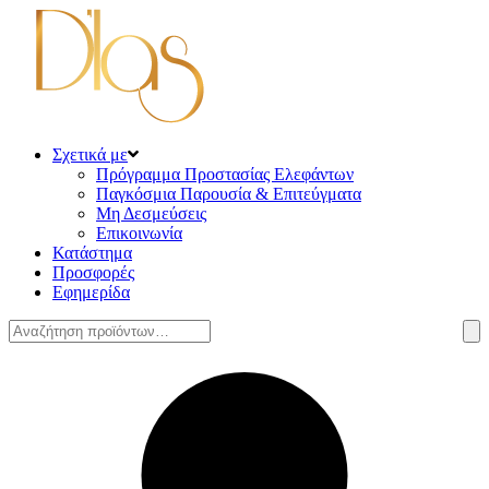
Σχετικά με
Πρόγραμμα Προστασίας Ελεφάντων
Παγκόσμια Παρουσία & Επιτεύγματα
Μη Δεσμεύσεις
Επικοινωνία
Κατάστημα
Προσφορές
Εφημερίδα
Αναζήτηση
για: