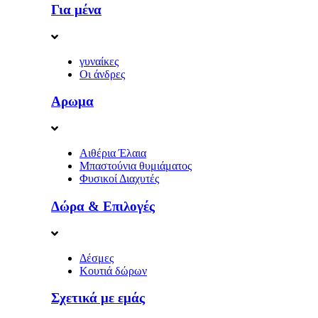
Για μένα
γυναίκες
Οι άνδρες
Αρωμα
Αιθέρια Έλαια
Μπαστούνια θυμιάματος
Φυσικοί Διαχυτές
Δώρα & Επιλογές
Δέσμες
Κουτιά δώρων
Σχετικά με εμάς