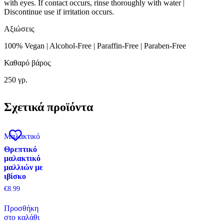
with eyes. If contact occurs, rinse thoroughly with water |
Discontinue use if irritation occurs.
Αξιώσεις
100% Vegan | Alcohol-Free | Paraffin-Free | Paraben-Free
Καθαρό βάρος
250 γρ.
Σχετικά προϊόντα
Μαλακτικό
Θρεπτικό
μαλακτικό
μαλλιών με
ιβίσκο
€
8.99
Προσθήκη
στο καλάθι