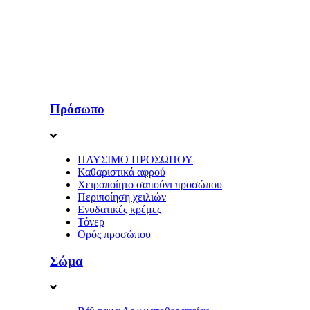
Πρόσωπο
ΠΛΥΣΙΜΟ ΠΡΟΣΩΠΟΥ
Καθαριστικά αφρού
Χειροποίητο σαπούνι προσώπου
Περιποίηση χειλιών
Ενυδατικές κρέμες
Τόνερ
Ορός προσώπου
Σώμα