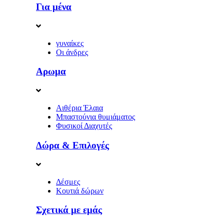
Για μένα
γυναίκες
Οι άνδρες
Αρωμα
Αιθέρια Έλαια
Μπαστούνια θυμιάματος
Φυσικοί Διαχυτές
Δώρα & Επιλογές
Δέσμες
Κουτιά δώρων
Σχετικά με εμάς