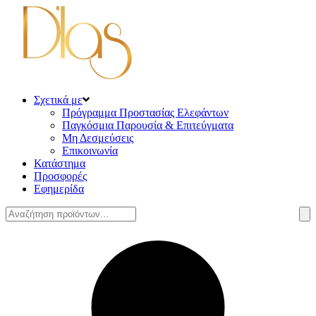
Σχετικά με
Πρόγραμμα Προστασίας Ελεφάντων
Παγκόσμια Παρουσία & Επιτεύγματα
Μη Δεσμεύσεις
Επικοινωνία
Κατάστημα
Προσφορές
Εφημερίδα
Αναζήτηση
για: