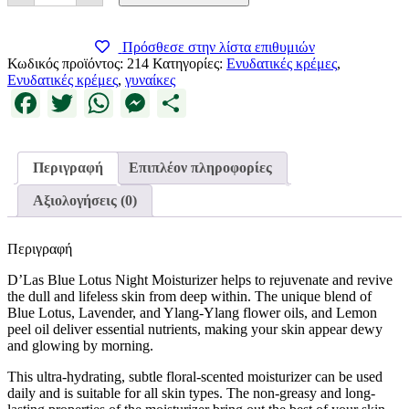
Night
Moisturizer
ποσότητα
Πρόσθεσε στην λίστα επιθυμιών
Κωδικός προϊόντος:
214
Κατηγορίες:
Ενυδατικές κρέμες
,
Ενυδατικές κρέμες
,
γυναίκες
Facebook
Twitter
WhatsApp
Messenger
Μοιραστείτε
Περιγραφή
Επιπλέον πληροφορίες
Αξιολογήσεις (0)
Περιγραφή
D’Las Blue Lotus Night Moisturizer helps to rejuvenate and revive
the dull and lifeless skin from deep within. The unique blend of
Blue Lotus, Lavender, and Ylang-Ylang flower oils, and Lemon
peel oil deliver essential nutrients, making your skin appear dewy
and glowing by morning.
This ultra-hydrating, subtle floral-scented moisturizer can be used
daily and is suitable for all skin types. The non-greasy and long-