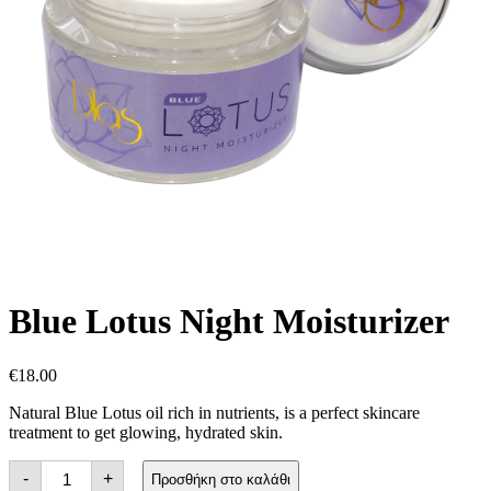
Blue Lotus Night Moisturizer
€
18.00
Natural Blue Lotus oil rich in nutrients, is a perfect skincare
treatment to get glowing, hydrated skin.
Blue
-
+
Προσθήκη στο καλάθι
Lotus