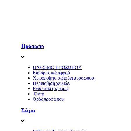
Πρόσωπο
ΠΛΥΣΙΜΟ ΠΡΟΣΩΠΟΥ
Καθαριστικά αφρού
Χειροποίητο σαπούνι προσώπου
Περιποίηση χειλιών
Ενυδατικές κρέμες
Τόνερ
Ορός προσώπου
Σώμα