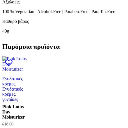
Αξιώσεις
100 % Vegetarian | Alcohol-Free | Paraben-Free | Paraffin-Free
Καθαρό βάρος
40g
Παρόμοια προϊόντα
Ενυδατικές
κρέμες
,
Ενυδατικές
κρέμες
,
γυναίκες
Pink Lotus
Day
Moisturizer
€
18.00