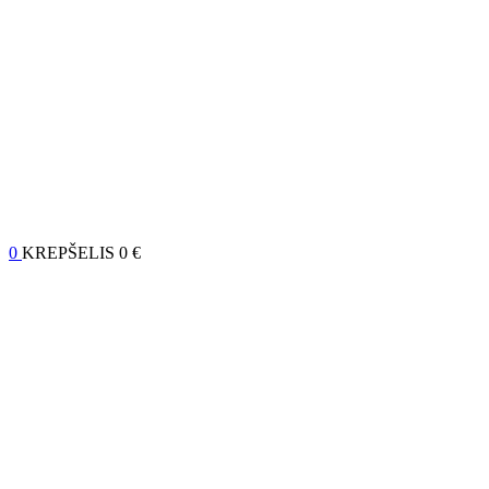
0
KREPŠELIS
0 €