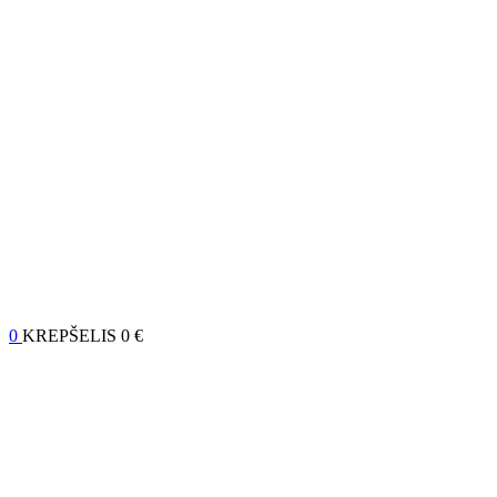
0
KREPŠELIS
0 €