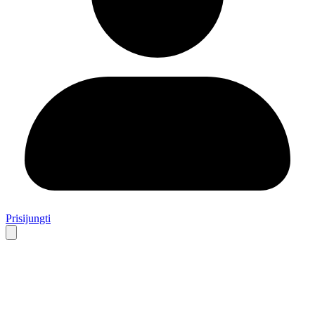
Prisijungti