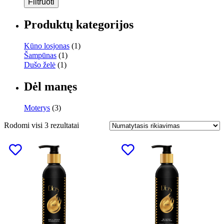
Filtruoti
Produktų kategorijos
Kūno losjonas
(1)
Šampūnas
(1)
Dušo želė
(1)
Dėl manęs
Moterys
(3)
Rodomi visi 3 rezultatai