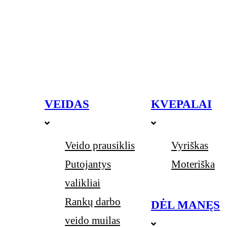
VEIDAS
KVEPALAI
Veido prausiklis
Vyriškas
Putojantys
Moteriška
valikliai
Rankų darbo
DĖL MANĘS
veido muilas