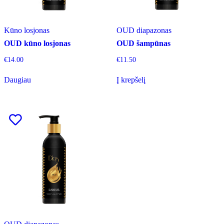
Kūno losjonas
OUD diapazonas
OUD kūno losjonas
OUD šampūnas
€
14.00
€
11.50
Daugiau
Į krepšelį