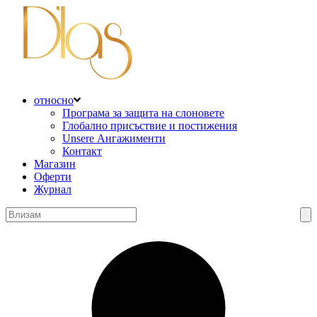
относно
Програма за защита на слоновете
Глобално присъствие и постижения
Unsere Ангажименти
Контакт
Магазин
Оферти
Журнал
Търсене