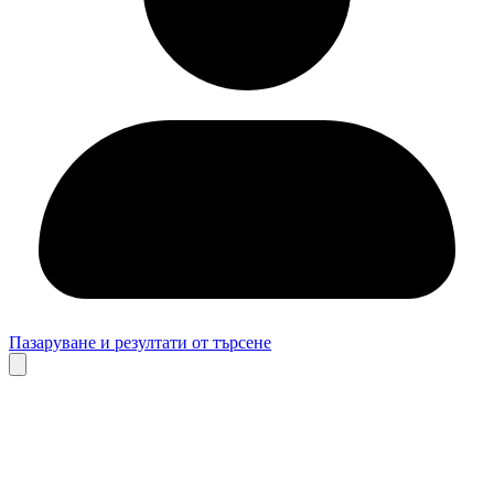
Пазаруване и резултати от търсене