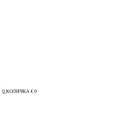
0
КОЛИЧКА
€ 0