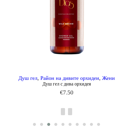
Душ гел
,
Район на дивите орхидеи
,
Жени
Душ гел с дива орхидея
€
7.50