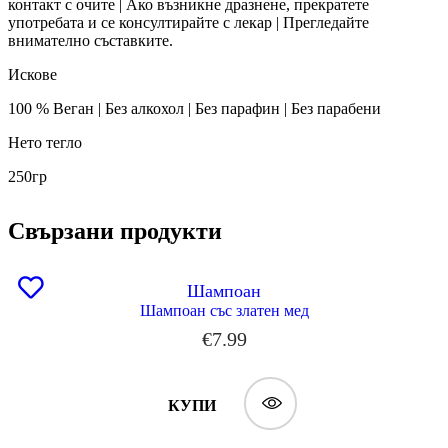
контакт с очите | Ако възникне дразнене, прекратете
употребата и се консултирайте с лекар | Прегледайте
внимателно съставките.
Искове
100 % Веган | Без алкохол | Без парафин | Без парабени
Нето тегло
250гр
Свързани продукти
Шампоан
Шампоан със златен мед
€
7.99
КУПИ