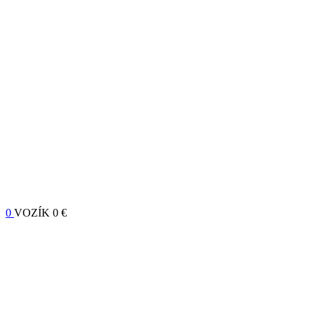
0
VOZÍK
0 €