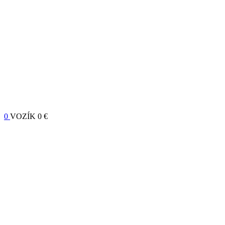
0
VOZÍK
0 €