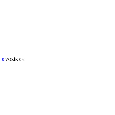
0
VOZÍK
0 €