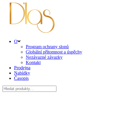
O
Program ochrany slonů
Globální přítomnost a úspěchy
Nezávazné závazky
Kontakt
Prodejna
Nabídky
Časopis
Hledat: