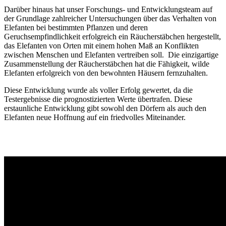
Darüber hinaus hat unser Forschungs- und Entwicklungsteam auf
der Grundlage zahlreicher Untersuchungen über das Verhalten von
Elefanten bei bestimmten Pflanzen und deren
Geruchsempfindlichkeit erfolgreich ein Räucherstäbchen hergestellt,
das Elefanten von Orten mit einem hohen Maß an Konflikten
zwischen Menschen und Elefanten vertreiben soll. Die einzigartige
Zusammenstellung der Räucherstäbchen hat die Fähigkeit, wilde
Elefanten erfolgreich von den bewohnten Häusern fernzuhalten.
Diese Entwicklung wurde als voller Erfolg gewertet, da die
Testergebnisse die prognostizierten Werte übertrafen. Diese
erstaunliche Entwicklung gibt sowohl den Dörfern als auch den
Elefanten neue Hoffnung auf ein friedvolles Miteinander.