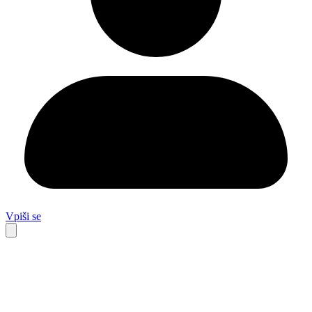
Vpiši se