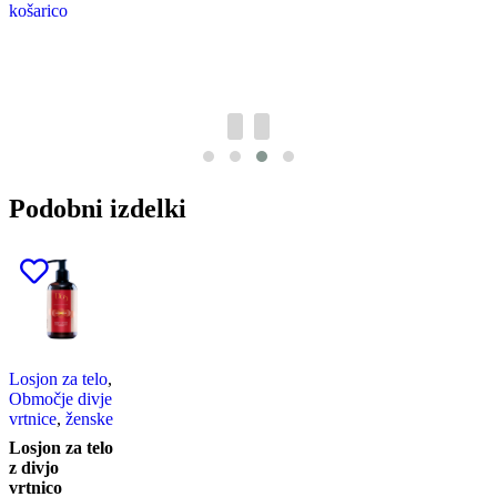
košarico
Podobni izdelki
Losjon za telo
,
Območje divje
vrtnice
,
ženske
Losjon za telo
z divjo
vrtnico