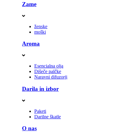
Zame
ženske
moški
Aroma
Esencialna olja
Dišeče palčke
Naravni difuzorji
Darila in izbor
Paketi
Darilne škatle
O nas