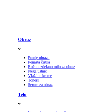
Obraz
Pranje obraza
Penasta čistila
Ročno izdelano milo za obraz
Nega ustnic
Vlažilne kreme
Tonerji
Serum za obraz
Telo