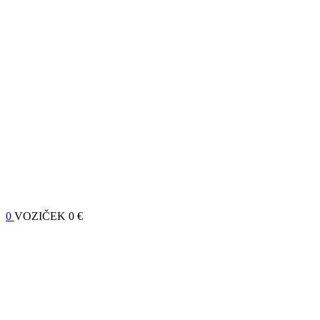
0
VOZIČEK
0 €