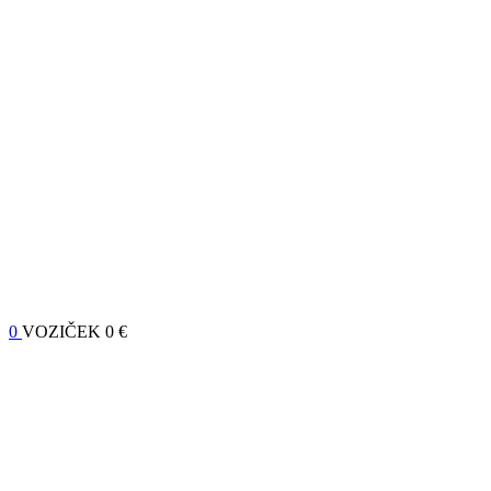
0
VOZIČEK
0 €