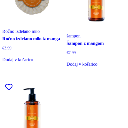
Ročno izdelano milo
šampon
Ročno izdelano milo iz manga
Šampon z mangom
€
3.99
€
7.99
Dodaj v košarico
Dodaj v košarico