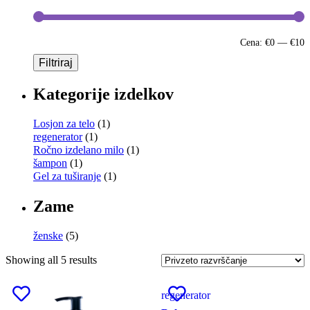
Cena:
€0
—
€10
Filtriraj
Kategorije izdelkov
Losjon za telo
(1)
regenerator
(1)
Ročno izdelano milo
(1)
šampon
(1)
Gel za tuširanje
(1)
Zame
ženske
(5)
Showing all 5 results
regenerator