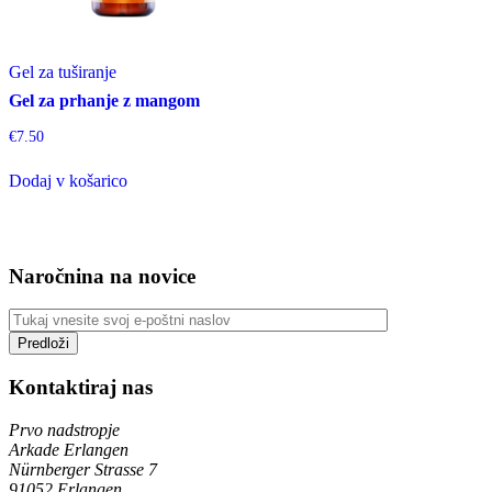
Gel za tuširanje
Gel za prhanje z mangom
€
7.50
Dodaj v košarico
Naročnina na novice
Kontaktiraj nas
Prvo nadstropje
Arkade Erlangen
Nürnberger Strasse 7
91052 Erlangen