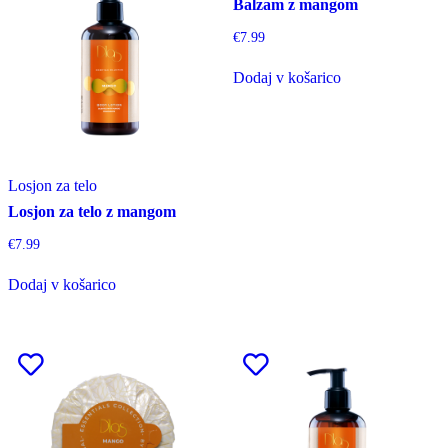
Balzam z mangom
€
7.99
Dodaj v košarico
Losjon za telo
Losjon za telo z mangom
€
7.99
Dodaj v košarico