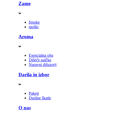
Zame
ženske
moški
Aroma
Esencialna olja
Dišeče palčke
Naravni difuzorji
Darila in izbor
Paketi
Darilne škatle
O nas