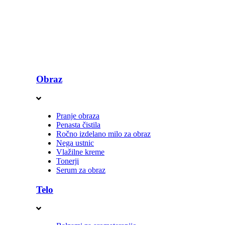
Obraz
Pranje obraza
Penasta čistila
Ročno izdelano milo za obraz
Nega ustnic
Vlažilne kreme
Tonerji
Serum za obraz
Telo