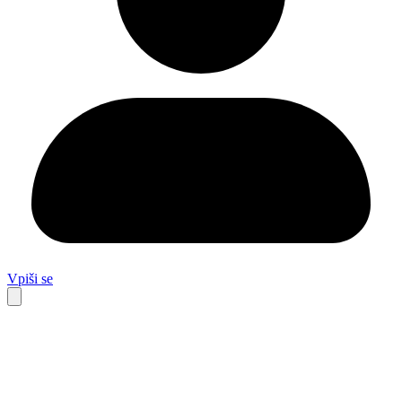
Vpiši se