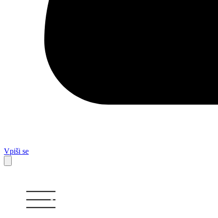
Vpiši se