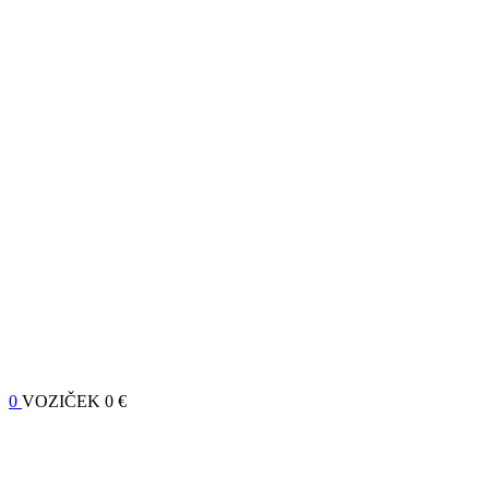
0
VOZIČEK
0 €