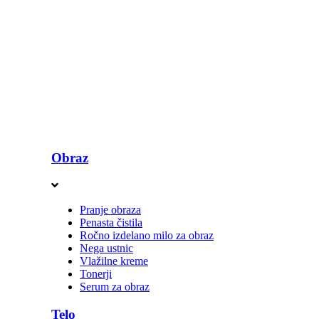
Obraz
Pranje obraza
Penasta čistila
Ročno izdelano milo za obraz
Nega ustnic
Vlažilne kreme
Tonerji
Serum za obraz
Telo