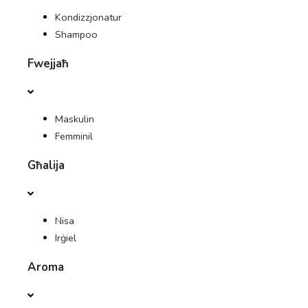
Kondizzjonatur
Shampoo
Fwejjaħ
Maskulin
Femminil
Għalija
Nisa
Irġiel
Aroma