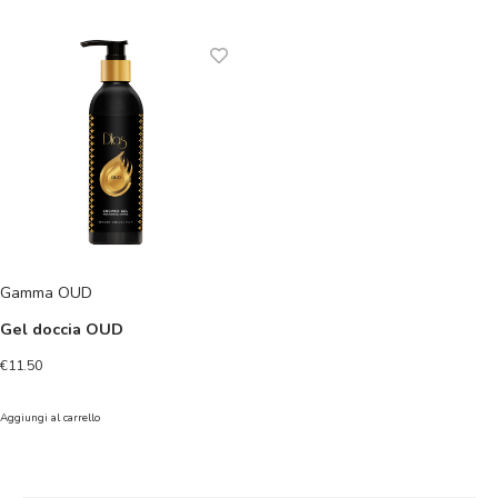
Gamma OUD
Gel doccia OUD
€
11.50
Aggiungi al carrello