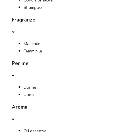
Condizionatore
Shampoo
Fragranze
Maschile
Femminile
Per me
Donne
Uomini
Aroma
Oli essenziali