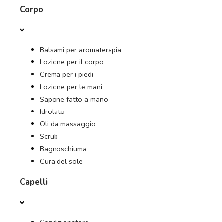
Corpo
OFFERTE
Balsami per aromaterapia
RIVISTA
Lozione per il corpo
Crema per i piedi
Lozione per le mani
Sapone fatto a mano
Idrolato
Oli da massaggio
Scrub
Bagnoschiuma
Cura del sole
Capelli