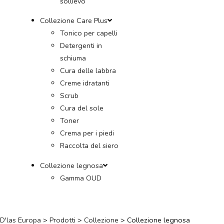
sollievo
Collezione Care Plus
Tonico per capelli
Detergenti in
schiuma
Cura delle labbra
Creme idratanti
Scrub
Cura del sole
Toner
Crema per i piedi
Raccolta del siero
Collezione legnosa
Gamma OUD
D'las Europa
>
Prodotti
>
Collezione
>
Collezione legnosa