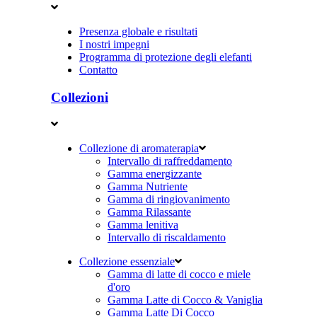
Presenza globale e risultati
I nostri impegni
Programma di protezione degli elefanti
Contatto
Collezioni
Collezione di aromaterapia
Intervallo di raffreddamento
Gamma energizzante
Gamma Nutriente
Gamma di ringiovanimento
Gamma Rilassante
Gamma lenitiva
Intervallo di riscaldamento
Collezione essenziale
Gamma di latte di cocco e miele
d'oro
Gamma Latte di Cocco & Vaniglia
Gamma Latte Di Cocco