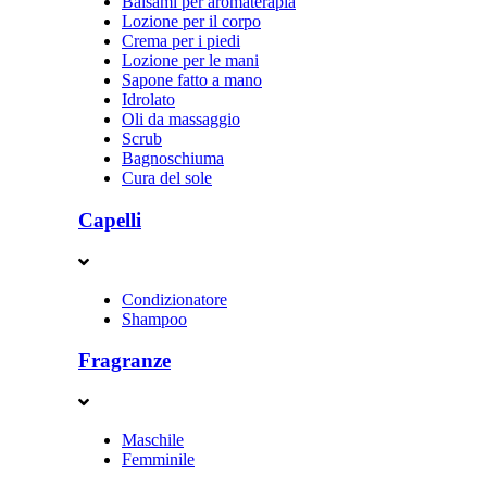
Balsami per aromaterapia
Lozione per il corpo
Crema per i piedi
Lozione per le mani
Sapone fatto a mano
Idrolato
Oli da massaggio
Scrub
Bagnoschiuma
Cura del sole
Capelli
Condizionatore
Shampoo
Fragranze
Maschile
Femminile