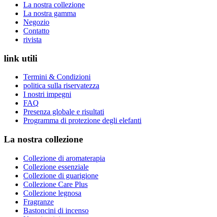
La nostra collezione
La nostra gamma
Negozio
Contatto
rivista
link utili
Termini & Condizioni
politica sulla riservatezza
I nostri impegni
FAQ
Presenza globale e risultati
Programma di protezione degli elefanti
La nostra collezione
Collezione di aromaterapia
Collezione essenziale
Collezione di guarigione
Collezione Care Plus
Collezione legnosa
Fragranze
Bastoncini di incenso