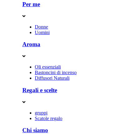
Per me
Donne
Uomini
Aroma
Oli essenziali
Bastoncini di incenso
Diffusori Naturali
Regali e scelte
gruppi
Scatole regalo
Chi siamo