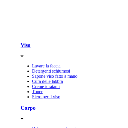
Viso
Lavare la faccia
Detergenti schiumosi
Sapone viso fatto a mano
Cura delle labbra
Creme idratanti
Toner
Siero per il viso
Corpo