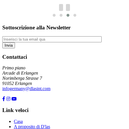
Sottoscrizione alla Newsletter
Contattaci
Primo piano
Arcade di Erlangen
Norimberga Strasse 7
91052 Erlangen
infogermany@dlasint.com
+49 176 80464200
Link veloci
Casa
A proposito di D'las