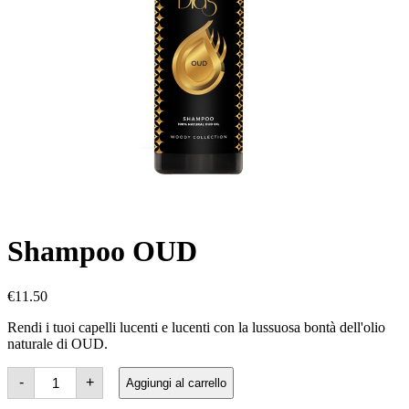
Shampoo OUD
€
11.50
Rendi i tuoi capelli lucenti e lucenti con la lussuosa bontà dell'olio
naturale di OUD.
OUD
-
+
Aggiungi al carrello
Shampoo
quantità