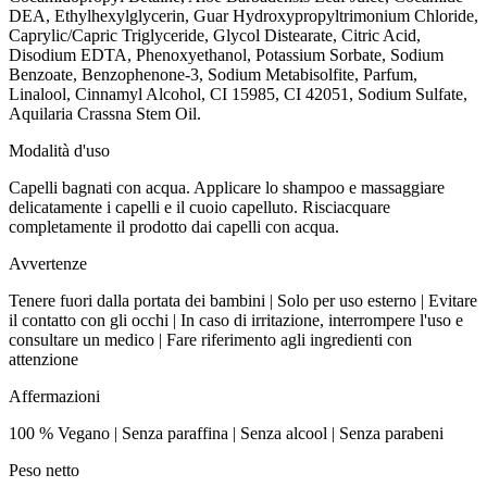
DEA, Ethylhexylglycerin, Guar Hydroxypropyltrimonium Chloride,
Caprylic/Capric Triglyceride, Glycol Distearate, Citric Acid,
Disodium EDTA, Phenoxyethanol, Potassium Sorbate, Sodium
Benzoate, Benzophenone-3, Sodium Metabisolfite, Parfum,
Linalool, Cinnamyl Alcohol, CI 15985, CI 42051, Sodium Sulfate,
Aquilaria Crassna Stem Oil.
Modalità d'uso
Capelli bagnati con acqua. Applicare lo shampoo e massaggiare
delicatamente i capelli e il cuoio capelluto. Risciacquare
completamente il prodotto dai capelli con acqua.
Avvertenze
Tenere fuori dalla portata dei bambini | Solo per uso esterno | Evitare
il contatto con gli occhi | In caso di irritazione, interrompere l'uso e
consultare un medico | Fare riferimento agli ingredienti con
attenzione
Affermazioni
100 % Vegano | Senza paraffina | Senza alcool | Senza parabeni
Peso netto