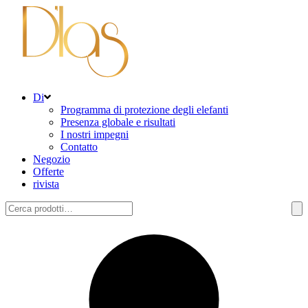
Di
Programma di protezione degli elefanti
Presenza globale e risultati
I nostri impegni
Contatto
Negozio
Offerte
rivista
Cerca: