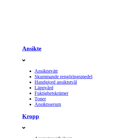
Ansikte
Ansiktstvätt
Skummande rengöringsmedel
Handgjord ansiktstvål
Läppvård
Fuktighetskrämer
Toner
Ansiktsserum
Kropp