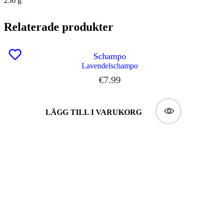
250 g
Relaterade produkter
Schampo
Lavendelschampo
€
7.99
LÄGG TILL I VARUKORG