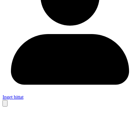
Inget hittat