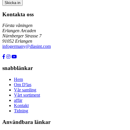
Kontakta oss
Första våningen
Erlangen Arcaden
Nürnberger Strasse 7
91052 Erlangen
infogermany@dlasint.com
+49 176 80464200
snabblänkar
Hem
Om D'las
Vår samling
Vårt sortiment
affär
Kontakt
Tidning
Användbara länkar