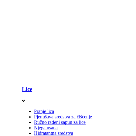
Lice
Pranje lica
Pjenušava sredstva za čišćenje
Ručno rađeni sapun za lice
Njega usana
Hidratantna sredstva