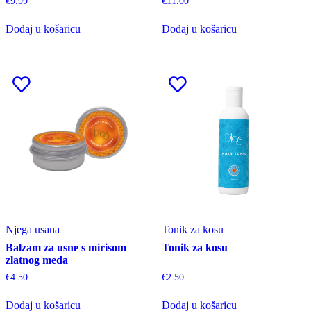
€
9.99
€
11.00
Dodaj u košaricu
Dodaj u košaricu
Njega usana
Tonik za kosu
Balzam za usne s mirisom
Tonik za kosu
zlatnog meda
€
4.50
€
2.50
Dodaj u košaricu
Dodaj u košaricu