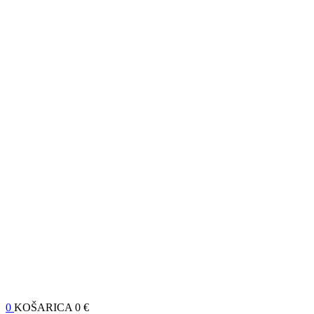
0
KOŠARICA
0 €