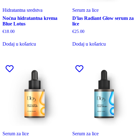
Hidratantna sredstva
Serum za lice
Noćna hidratantna krema
D'las Radiant Glow serum za
Blue Lotus
lice
€
18.00
€
25.00
Dodaj u košaricu
Dodaj u košaricu
Serum za lice
Serum za lice