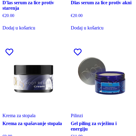
D'las serum za lice protiv
Dlas serum za lice protiv akni
starenja
€
20.00
€
20.00
Dodaj u košaricu
Dodaj u košaricu
Krema za stopala
Pilinzi
Krema za spašavanje stopala
Gel piling za svježinu i
energiju