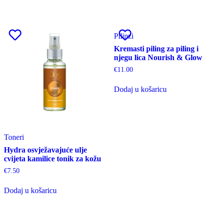
Pilinzi
Kremasti piling za piling i
njegu lica Nourish & Glow
€
11.00
Dodaj u košaricu
Toneri
Hydra osvježavajuće ulje
cvijeta kamilice tonik za kožu
€
7.50
Dodaj u košaricu