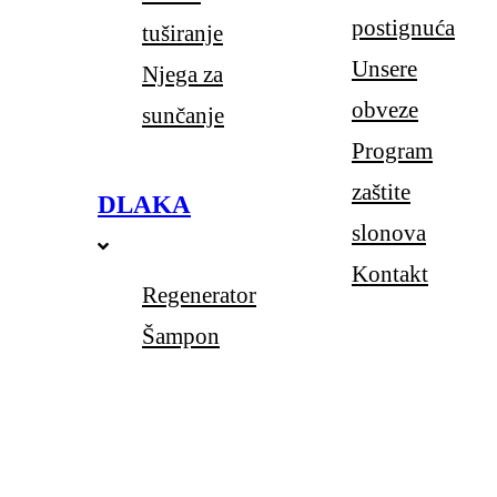
postignuća
tuširanje
Unsere
Njega za
obveze
sunčanje
Program
zaštite
DLAKA
slonova
Kontakt
Regenerator
Šampon