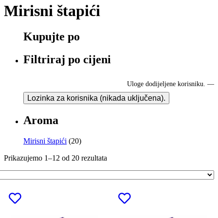
Mirisni štapići
Kupujte po
Filtriraj po cijeni
Uloge dodijeljene korisniku.
—
Lozinka za korisnika (nikada uključena).
Aroma
Mirisni štapići
(20)
Prikazujemo 1–12 od 20 rezultata