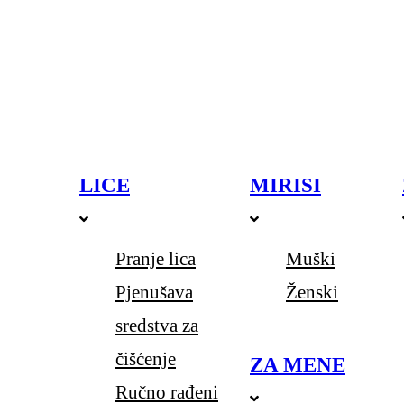
LICE
MIRISI
Pranje lica
Muški
Pjenušava
Ženski
sredstva za
čišćenje
ZA MENE
Ručno rađeni