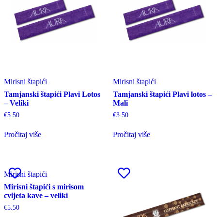
Mirisni štapići
Mirisni štapići
Tamjanski štapići Plavi Lotos
Tamjanski štapići Plavi lotos –
– Veliki
Mali
€
5.50
€
3.50
Pročitaj više
Pročitaj više
Mirisni štapići
Mirisni štapići s mirisom
cvijeta kave – veliki
€
5.50