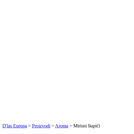
D'las Europa
>
Proizvodi
>
Aroma
>
Mirisni štapići