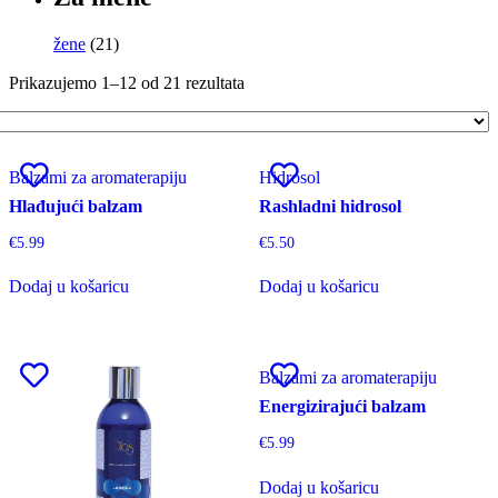
žene
(21)
Prikazujemo 1–12 od 21 rezultata
Balzami za aromaterapiju
Hidrosol
Hlađujući balzam
Rashladni hidrosol
€
5.99
€
5.50
Dodaj u košaricu
Dodaj u košaricu
Balzami za aromaterapiju
Energizirajući balzam
€
5.99
Dodaj u košaricu