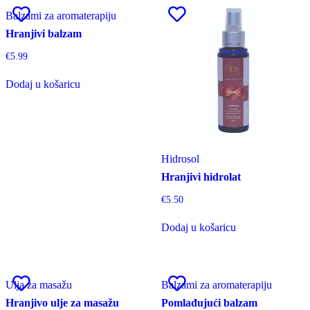
Balzami za aromaterapiju
Hranjivi balzam
€
5.99
Dodaj u košaricu
Hidrosol
Hranjivi hidrolat
€
5.50
Dodaj u košaricu
Ulja za masažu
Balzami za aromaterapiju
Hranjivo ulje za masažu
Pomlađujući balzam