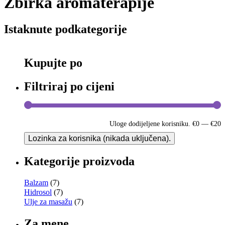
Zbirka aromaterapije
Istaknute podkategorije
Kupujte po
Filtriraj po cijeni
Uloge dodijeljene korisniku.
€0
—
€20
Lozinka za korisnika (nikada uključena).
Kategorije proizvoda
Balzam
(7)
Hidrosol
(7)
Ulje za masažu
(7)
Za mene