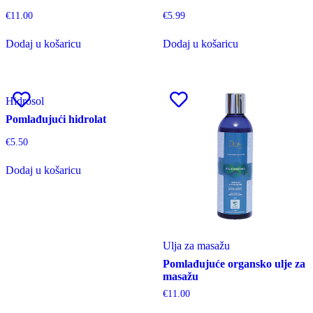
€
11.00
€
5.99
Dodaj u košaricu
Dodaj u košaricu
Hidrosol
Pomlađujući hidrolat
€
5.50
Dodaj u košaricu
Ulja za masažu
Pomlađujuće organsko ulje za
masažu
€
11.00