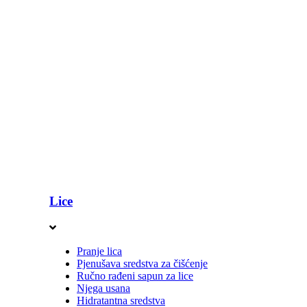
Lice
Pranje lica
Pjenušava sredstva za čišćenje
Ručno rađeni sapun za lice
Njega usana
Hidratantna sredstva