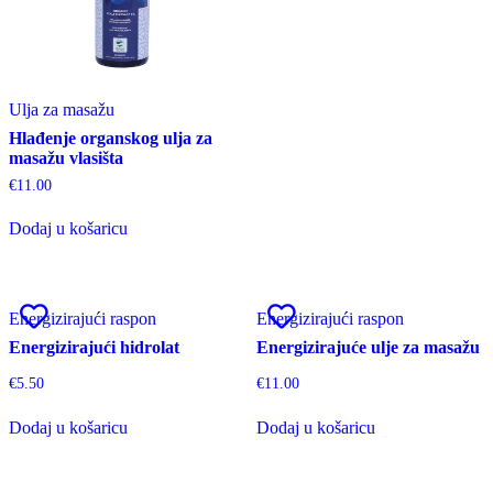
Ulja za masažu
Hlađenje organskog ulja za
masažu vlasišta
€
11.00
Dodaj u košaricu
Energizirajući raspon
Energizirajući raspon
Energizirajući hidrolat
Energizirajuće ulje za masažu
€
5.50
€
11.00
Dodaj u košaricu
Dodaj u košaricu