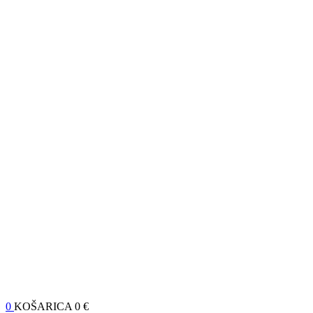
0
KOŠARICA
0 €