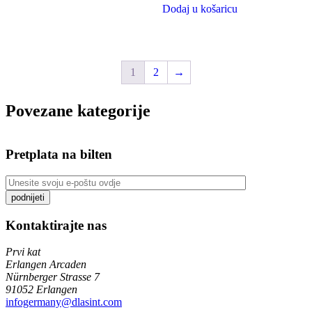
Dodaj u košaricu
1
2
→
Povezane kategorije
Pretplata na bilten
Kontaktirajte nas
Prvi kat
Erlangen Arcaden
Nürnberger Strasse 7
91052 Erlangen
infogermany@dlasint.com