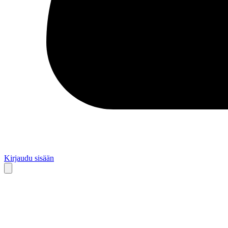
Kirjaudu sisään