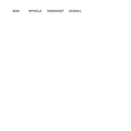
NOIN
MYYMÄLÄ
TARJOUKSET
JOURNAL