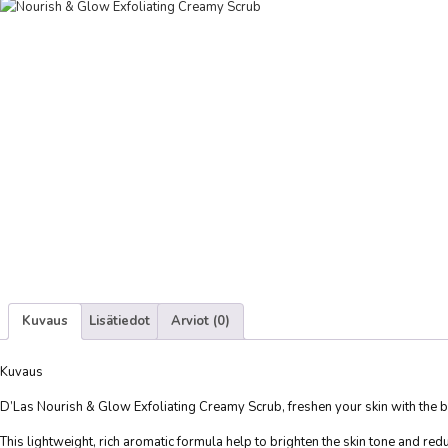
Kuvaus
Lisätiedot
Arviot (0)
Kuvaus
D’Las Nourish & Glow Exfoliating Creamy Scrub, freshen your skin with the be
This lightweight, rich aromatic formula help to brighten the skin tone and red