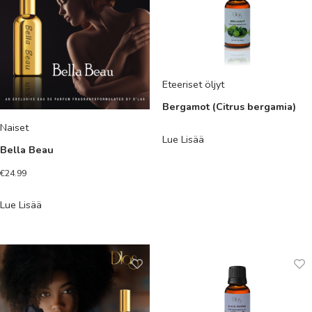
Eteeriset öljyt
Bergamot (Citrus bergamia)
Naiset
Lue Lisää
Bella Beau
€
24.99
Lue Lisää