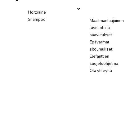
Hoitoaine
Shampoo
Maailmanlaajuinen
läsnäolo ja
saavutukset
Epävarmat
sitoumukset
Elefanttien
suojeluohjelma
Ota yhteyttä