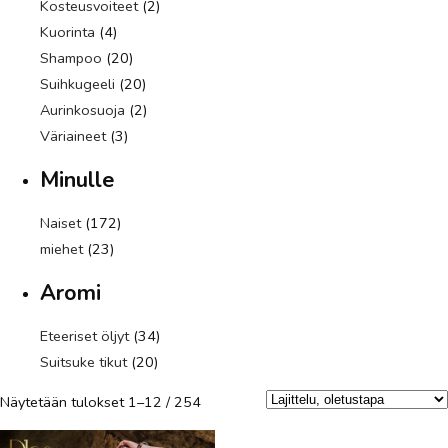
Kosteusvoiteet
(2)
Kuorinta
(4)
Shampoo
(20)
Suihkugeeli
(20)
Aurinkosuoja
(2)
Väriaineet
(3)
Minulle
Naiset
(172)
miehet
(23)
Aromi
Eteeriset öljyt
(34)
Suitsuke tikut
(20)
Näytetään tulokset 1–12 / 254