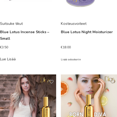
Suitsuke tikut
Kosteusvoiteet
Blue Lotus Incense Sticks –
Blue Lotus Night Moisturizer
Small
€
3.50
€
18.00
Lue Lisää
Lisää ostoskoriin