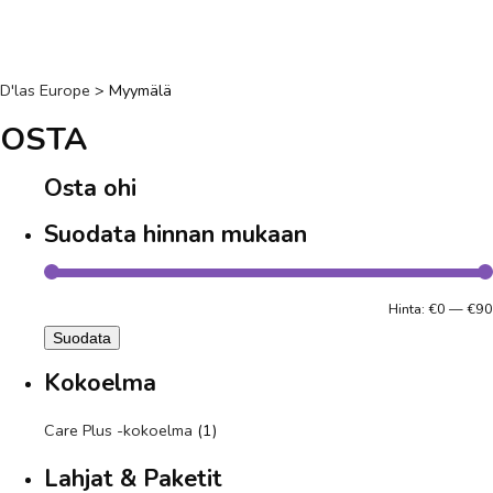
D'las Europe
>
Myymälä
OSTA
Osta ohi
Suodata hinnan mukaan
Hinta:
€0
—
€90
Suodata
Kokoelma
Care Plus -kokoelma
(1)
Lahjat & Paketit