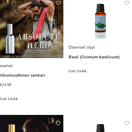
Eteeriset öljyt
Basil (Ocimum basilicum)
miehet
Lue Lisää
Absoluuttinen sankari
€
24.99
Lue Lisää