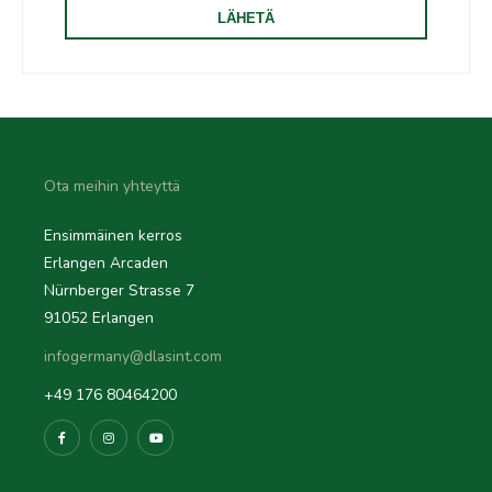
Ota meihin yhteyttä
Ensimmäinen kerros
Erlangen Arcaden
Nürnberger Strasse 7
91052 Erlangen
infogermany@dlasint.com
+49 176 80464200