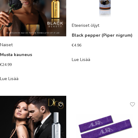
Eteeriset öljyt
Black pepper (Piper nigrum)
Naiset
€
4.96
Musta kauneus
Lue Lisää
€
24.99
Lue Lisää