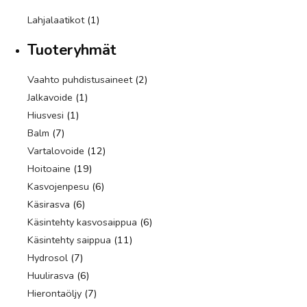
Lahjalaatikot
(1)
Tuoteryhmät
Vaahto puhdistusaineet
(2)
Jalkavoide
(1)
Hiusvesi
(1)
Balm
(7)
Vartalovoide
(12)
Hoitoaine
(19)
Kasvojenpesu
(6)
Käsirasva
(6)
Käsintehty kasvosaippua
(6)
Käsintehty saippua
(11)
Hydrosol
(7)
Huulirasva
(6)
Hierontaöljy
(7)