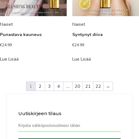
Naiset
Naiset
Punastava kauneus
Syntynyt diiva
€
24.99
€
24.99
Lue Lisää
Lue Lisää
1
2
3
4
…
20
21
22
→
Uutiskirjeen tilaus