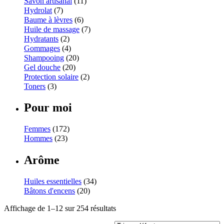
Savon artisanal
(11)
Hydrolat
(7)
Baume à lèvres
(6)
Huile de massage
(7)
Hydratants
(2)
Gommages
(4)
Shampooing
(20)
Gel douche
(20)
Protection solaire
(2)
Toners
(3)
Pour moi
Femmes
(172)
Hommes
(23)
Arôme
Huiles essentielles
(34)
Bâtons d'encens
(20)
Affichage de 1–12 sur 254 résultats