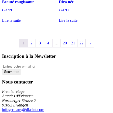
Beauté rougissante
Diva née
€
24.99
€
24.99
Lire la suite
Lire la suite
1
2
3
4
…
20
21
22
→
Inscription à la Newsletter
Nous contacter
Premier étage
Arcades d'Erlangen
Nürnberger Strasse 7
91052 Erlangen
infogermany@dlasint.com