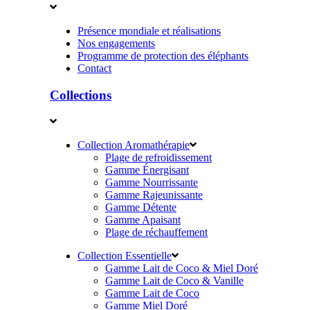
Présence mondiale et réalisations
Nos engagements
Programme de protection des éléphants
Contact
Collections
Collection Aromathérapie
Plage de refroidissement
Gamme Énergisant
Gamme Nourrissante
Gamme Rajeunissante
Gamme Détente
Gamme Apaisant
Plage de réchauffement
Collection Essentielle
Gamme Lait de Coco & Miel Doré
Gamme Lait de Coco & Vanille
Gamme Lait de Coco
Gamme Miel Doré