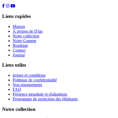
+49 176 80464200
Liens rapides
Maison
À propos de D'las
Notre collection
Notre Gamme
Boutique
Contact
Journal
Liens utiles
termes et conditions
Politique de confidentialité
Nos engagements
FAQ
Présence mondiale et réalisations
Programme de protection des éléphants
Notre collection