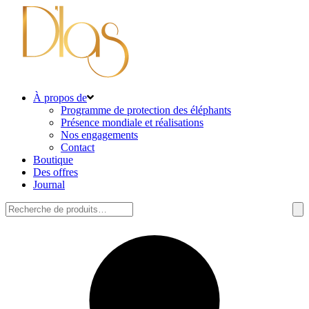
À propos de
Programme de protection des éléphants
Présence mondiale et réalisations
Nos engagements
Contact
Boutique
Des offres
Journal
Rechercher: