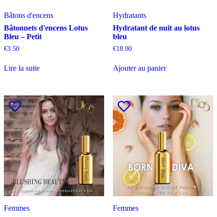
Bâtons d'encens
Hydratants
Bâtonnets d'encens Lotus
Hydratant de nuit au lotus
Bleu – Petit
bleu
€
3.50
€
18.00
Lire la suite
Ajouter au panier
Femmes
Femmes