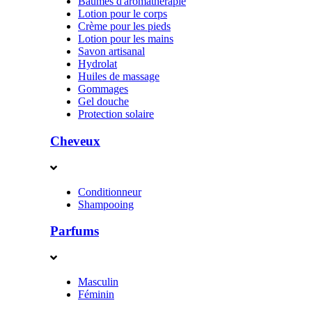
Baumes d'aromathérapie
Lotion pour le corps
Crème pour les pieds
Lotion pour les mains
Savon artisanal
Hydrolat
Huiles de massage
Gommages
Gel douche
Protection solaire
Cheveux
Conditionneur
Shampooing
Parfums
Masculin
Féminin