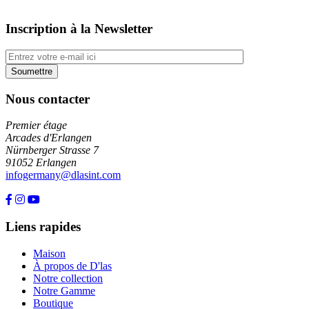
Inscription à la Newsletter
Nous contacter
Premier étage
Arcades d'Erlangen
Nürnberger Strasse 7
91052 Erlangen
infogermany@dlasint.com
+49 176 80464200
Liens rapides
Maison
À propos de D'las
Notre collection
Notre Gamme
Boutique