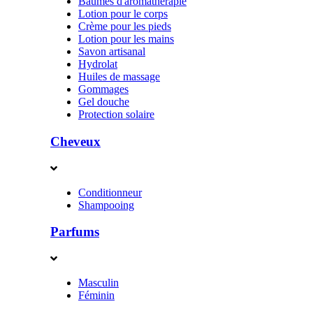
Baumes d'aromathérapie
Lotion pour le corps
Crème pour les pieds
Lotion pour les mains
Savon artisanal
Hydrolat
Huiles de massage
Gommages
Gel douche
Protection solaire
Cheveux
Conditionneur
Shampooing
Parfums
Masculin
Féminin