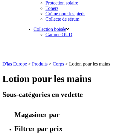
Protection solaire
Toners
Crème pour les pieds
Collecte de sérum
Collection boisée
Gamme OUD
D'las Europe
>
Produits
>
Corps
>
Lotion pour les mains
Lotion pour les mains
Sous-catégories en vedette
Magasiner par
Filtrer par prix