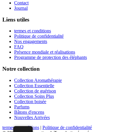
Contact
Journal
Liens utiles
termes et conditions
Politique de confidentialité
Nos engagements
FAQ
Présence mondiale et réalisations
Programme de protection des éléphants
Notre collection
Collection Aromathérapie
Collection Essentielle
Collection de guérison
Collection Soins Plus
Collection boisée
Parfums
Bâtons d'encens
Nouvelles Arrivées
termes et conditions
|
Politique de confidentialité