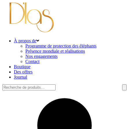
À propos de
Programme de protection des éléphants
Présence mondiale et réalisations
Nos engagements
Contact
Boutique
Des offres
Journal
Rechercher: