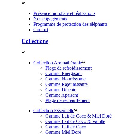
Présence mondiale et réalisations
Nos engagements
Programme de protection des éléphants
Contact
Collections
Collection Aromathérapie
Plage de refroidissement
Gamme Énergisant
Gamme Nourrissante
Gamme Rajeunissante
Gamme Détente
Gamme Apaisant
Plage de réchauffement
Collection Essentielle
Gamme Lait de Coco & Miel Doré
Gamme Lait de Coco & Vanille
Gamme Lait de Coco
Gamme Miel Doré