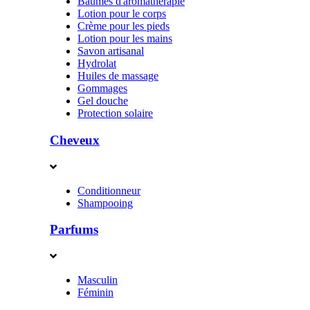
Baumes d'aromathérapie
Lotion pour le corps
Crème pour les pieds
Lotion pour les mains
Savon artisanal
Hydrolat
Huiles de massage
Gommages
Gel douche
Protection solaire
Cheveux
Conditionneur
Shampooing
Parfums
Masculin
Féminin