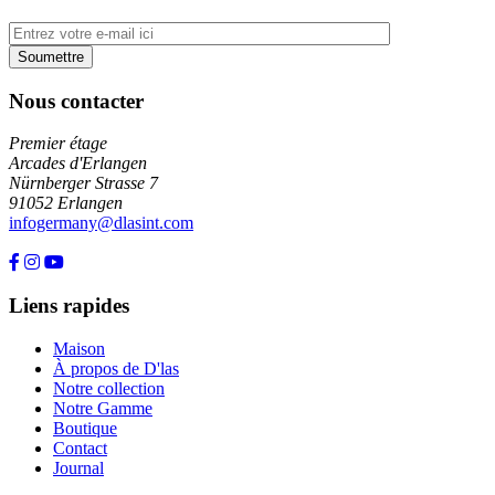
Nous contacter
Premier étage
Arcades d'Erlangen
Nürnberger Strasse 7
91052 Erlangen
infogermany@dlasint.com
+49 176 80464200
Liens rapides
Maison
À propos de D'las
Notre collection
Notre Gamme
Boutique
Contact
Journal