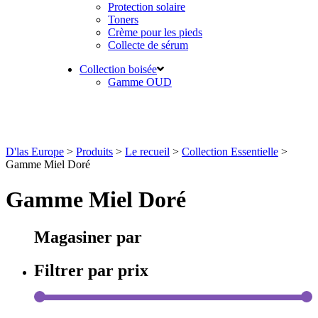
Protection solaire
Toners
Crème pour les pieds
Collecte de sérum
Collection boisée
Gamme OUD
D'las Europe
>
Produits
>
Le recueil
>
Collection Essentielle
>
Gamme Miel Doré
Gamme Miel Doré
Magasiner par
Filtrer par prix