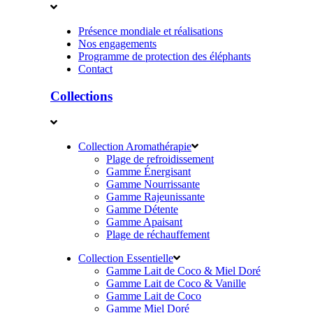
Présence mondiale et réalisations
Nos engagements
Programme de protection des éléphants
Contact
Collections
Collection Aromathérapie
Plage de refroidissement
Gamme Énergisant
Gamme Nourrissante
Gamme Rajeunissante
Gamme Détente
Gamme Apaisant
Plage de réchauffement
Collection Essentielle
Gamme Lait de Coco & Miel Doré
Gamme Lait de Coco & Vanille
Gamme Lait de Coco
Gamme Miel Doré