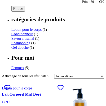
Prix :
€0
—
€10
Filtrer
catégories de produits
Lotion pour le corps
(1)
Conditionneur
(1)
Savon artisanal
(1)
Shampooing
(1)
Gel douche
(1)
Pour moi
Femmes
(5)
Affichage de tous les résultats 5
Lotion pour le corps
Lait Corporel Miel Doré
€
7.99