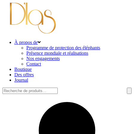
À propos de
Programme de protection des éléphants
Présence mondiale et réalisations
Nos engagements
Contact
Boutique
Des offres
Journal
Rechercher: