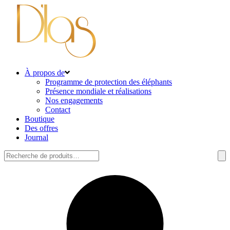
À propos de
Programme de protection des éléphants
Présence mondiale et réalisations
Nos engagements
Contact
Boutique
Des offres
Journal
Rechercher: