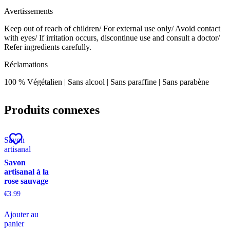
Avertissements
Keep out of reach of children/ For external use only/ Avoid contact
with eyes/ If irritation occurs, discontinue use and consult a doctor/
Refer ingredients carefully.
Réclamations
100 % Végétalien | Sans alcool | Sans paraffine | Sans parabène
Produits connexes
Savon
artisanal
Savon
artisanal à la
rose sauvage
€
3.99
Ajouter au
panier