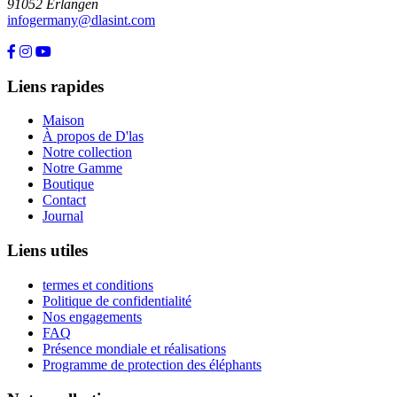
91052 Erlangen
infogermany@dlasint.com
+49 176 80464200
Liens rapides
Maison
À propos de D'las
Notre collection
Notre Gamme
Boutique
Contact
Journal
Liens utiles
termes et conditions
Politique de confidentialité
Nos engagements
FAQ
Présence mondiale et réalisations
Programme de protection des éléphants