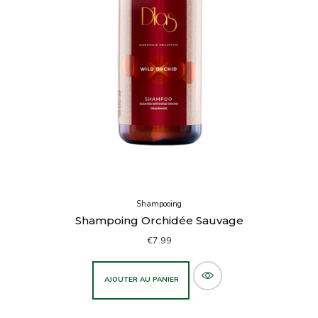
Shampooing
Shampoing Orchidée Sauvage
€
7.99
AJOUTER AU PANIER