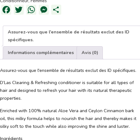
Conditionneur
,
Femmes
Facebook
Twitter
WhatsApp
Messenger
Partager
Assurez-vous que l'ensemble de résultats exclut des ID
spécifiques.
Informations complémentaires
Avis (0)
Assurez-vous que l'ensemble de résultats exclut des ID spécifiques.
D’Las Clearing & Refreshing conditioner is suitable for all types of
hair and designed to refresh your hair with its natural therapeutic
properties.
Enriched with 100% natural Aloe Vera and Ceylon Cinnamon bark
oil, this milky formula helps to nourish the hair and thereby makes it
silky soft to the touch while also improving the shine and luster.
Ingrédients