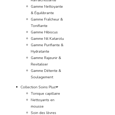
Gamme Nettoyante
& Équilibrante
Gamme Fraîcheur &
Tonifiante
Gamme Hibiscus
Gamme Nil Katarolu
Gamme Purifiante &
Hydratante
Gamme Rajeunir &
Revitaliser
Gamme Détente &
Soulagement
Collection Soins Plus
Tonique capillaire
Nettoyants en
mousse
Soin des lèvres