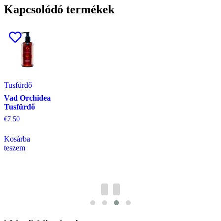
Kapcsolódó termékek
Tusfürdő
Vad Orchidea
Tusfürdő
€
7.50
Kosárba
teszem