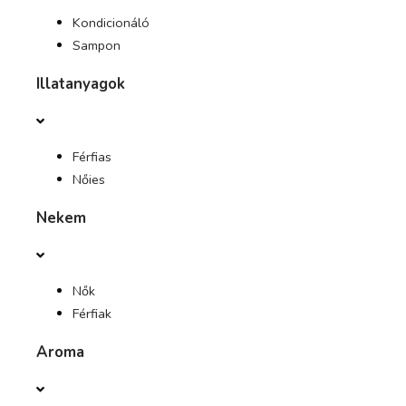
Kondicionáló
Sampon
Illatanyagok
Férfias
Nőies
Nekem
Nők
Férfiak
Aroma