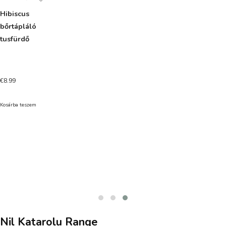
Hibiscus
bőrtápláló
tusfürdő
€
8.99
Kosárba teszem
Nil Katarolu Range