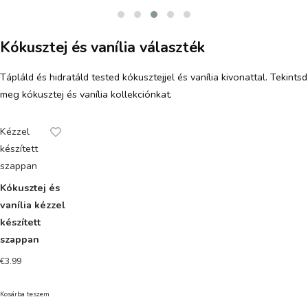
Kókusztej és vanília választék
Tápláld és hidratáld tested kókusztejjel és vanília kivonattal. Tekintsd
meg kókusztej és vanília kollekciónkat.
Kézzel
készített
szappan
Kókusztej és
vanília kézzel
készített
szappan
€
3.99
Kosárba teszem