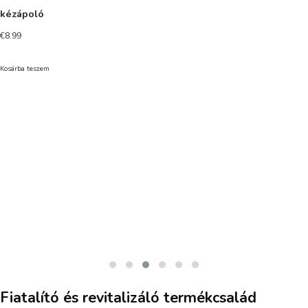
kézápoló
€
8.99
Kosárba teszem
Fiatalító és revitalizáló termékcsalád