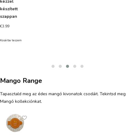
kézzel
készített
szappan
€
3.99
Kosárba teszem
Mango Range
Tapasztald meg az édes mangó kivonatok csodáit. Tekintsd meg
Mangó kollekciónkat.