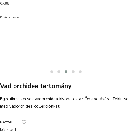
€
7.99
Kosárba teszem
Vad orchidea tartomány
Egzotikus, kecses vadorchidea kivonatok az Ön ápolására. Tekintse
meg vadorchidea kollekciónkat.
Kézzel
készített