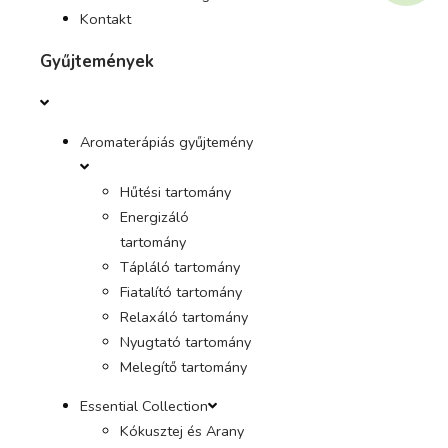
Kontakt
Gyűjtemények
Aromaterápiás gyűjtemény
Hűtési tartomány
Energizáló
tartomány
Tápláló tartomány
Fiatalító tartomány
Relaxáló tartomány
Nyugtató tartomány
Melegítő tartomány
Essential Collection
Kókusztej és Arany