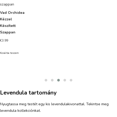
szappan
Vad Orchidea
Kézzel
Készített
Szappan
€
3.99
Kosárba teszem
Levendula tartomány
Nyugtassa meg testét egy kis levendulakivonattal. Tekintse meg
levendula kollekciónkat.