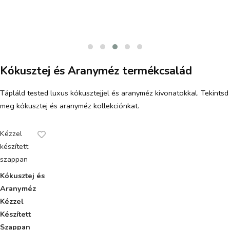
Kókusztej és Aranyméz termékcsalád
Tápláld tested luxus kókusztejjel és aranyméz kivonatokkal. Tekintsd
meg kókusztej és aranyméz kollekciónkat.
Kézzel
készített
szappan
Kókusztej és
Aranyméz
Kézzel
Készített
Szappan