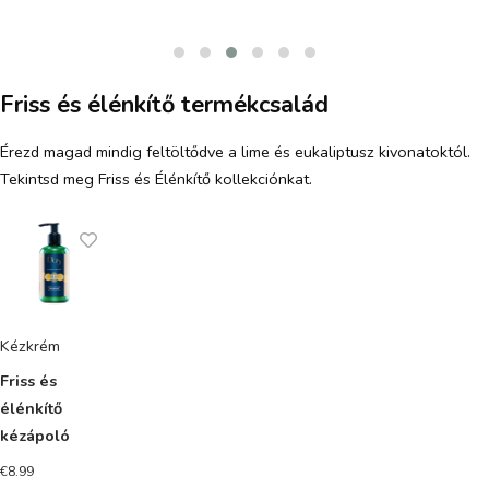
Friss és élénkítő termékcsalád
Érezd magad mindig feltöltődve a lime és eukaliptusz kivonatoktól.
Tekintsd meg Friss és Élénkítő kollekciónkat.
Kézkrém
Friss és
élénkítő
kézápoló
€
8.99