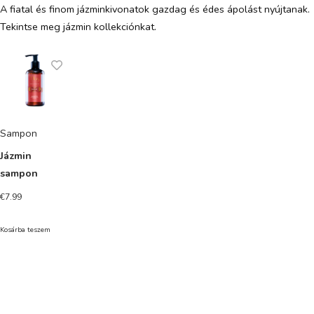
A fiatal és finom jázminkivonatok gazdag és édes ápolást nyújtanak.
Tekintse meg jázmin kollekciónkat.
Sampon
Jázmin
sampon
€
7.99
Kosárba teszem