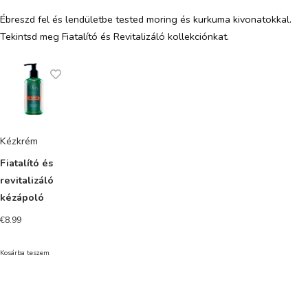
Ébreszd fel és lendületbe tested moring és kurkuma kivonatokkal.
Tekintsd meg Fiatalító és Revitalizáló kollekciónkat.
Kézkrém
Fiatalító és
revitalizáló
kézápoló
€
8.99
Kosárba teszem