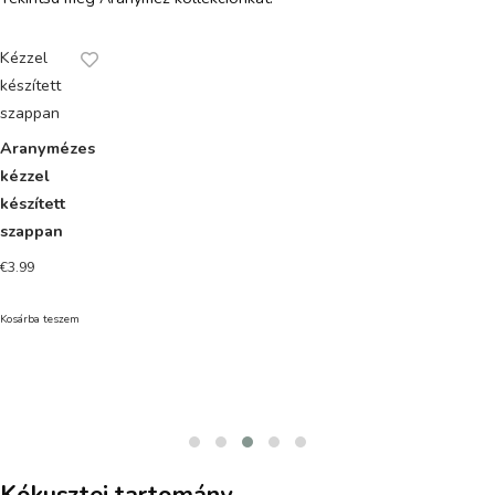
Kézzel
készített
szappan
Aranymézes
kézzel
készített
szappan
€
3.99
Kosárba teszem
Kókusztej tartomány