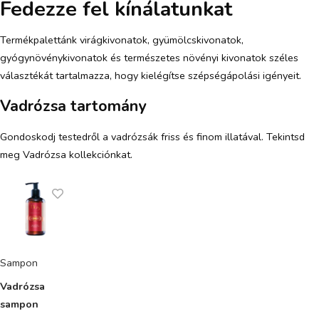
Fedezze fel kínálatunkat
Termékpalettánk virágkivonatok, gyümölcskivonatok,
gyógynövénykivonatok és természetes növényi kivonatok széles
választékát tartalmazza, hogy kielégítse szépségápolási igényeit.
Vadrózsa tartomány
Gondoskodj testedről a vadrózsák friss és finom illatával. Tekintsd
meg Vadrózsa kollekciónkat.
Sampon
Vadrózsa
sampon