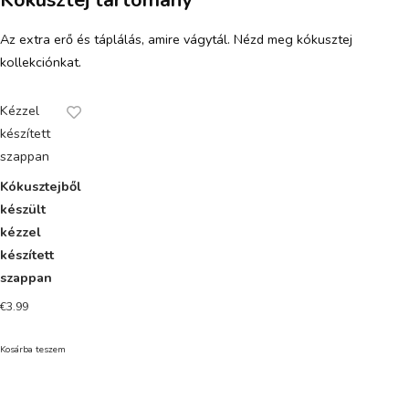
Az extra erő és táplálás, amire vágytál. Nézd meg kókusztej
kollekciónkat.
Kézzel
készített
szappan
Kókusztejből
készült
kézzel
készített
szappan
€
3.99
Kosárba teszem