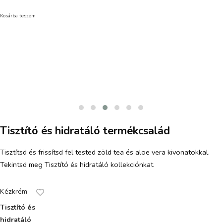
Kosárba teszem
Tisztító és hidratáló termékcsalád
Tisztítsd és frissítsd fel tested zöld tea és aloe vera kivonatokkal.
Tekintsd meg Tisztító és hidratáló kollekciónkat.
Kézkrém
Tisztító és
hidratáló