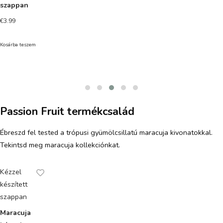
szappan
€
3.99
Kosárba teszem
Passion Fruit termékcsalád
Ébreszd fel tested a trópusi gyümölcsillatú maracuja kivonatokkal.
Tekintsd meg maracuja kollekciónkat.
Kézzel
készített
szappan
Maracuja