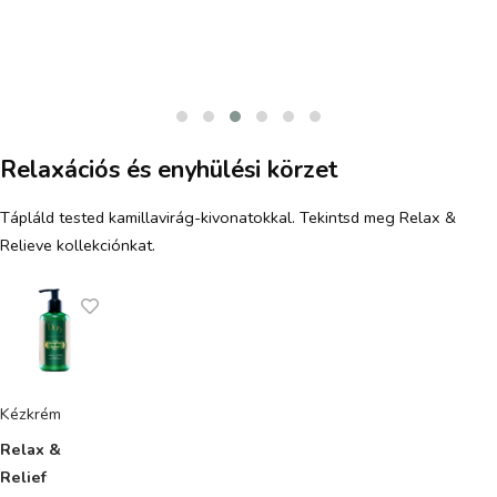
Relaxációs és enyhülési körzet
Tápláld tested kamillavirág-kivonatokkal. Tekintsd meg Relax &
Relieve kollekciónkat.
Kézkrém
Relax &
Relief