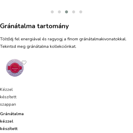
Gránátalma tartomány
Töltődj fel energiával és ragyogj a finom gránátalmakivonatokkal.
Tekintsd meg gránátalma kollekciónkat.
Kézzel
készített
szappan
Gránátalma
kézzel
készített