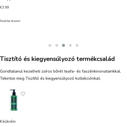
€
3.99
Kosárba teszem
Tisztító és kiegyensúlyozó termékcsalád
Gondtalanul kezelheti zsíros bőrét teafa- és faszénkivonatainkkal.
Tekintse meg Tisztító és kiegyensúlyozó kollekciónkat.
Kézkrém