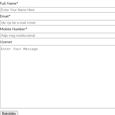
Full Name*
Email*
Mobile Number*
Üzenet