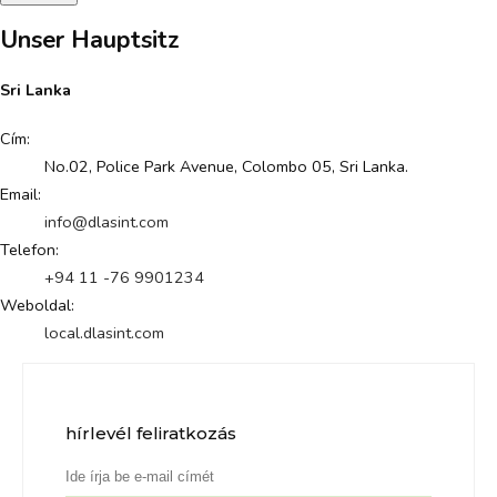
Unser Hauptsitz
Sri Lanka
Cím:
No.02, Police Park Avenue, Colombo 05, Sri Lanka.
Email:
info@dlasint.com
Telefon:
+94 11 -76 9901234
Weboldal:
local.dlasint.com
hírlevél feliratkozás