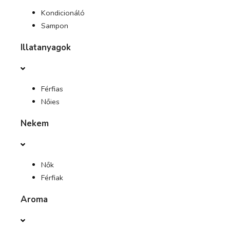
Kondicionáló
Sampon
Illatanyagok
Férfias
Nőies
Nekem
Nők
Férfiak
Aroma