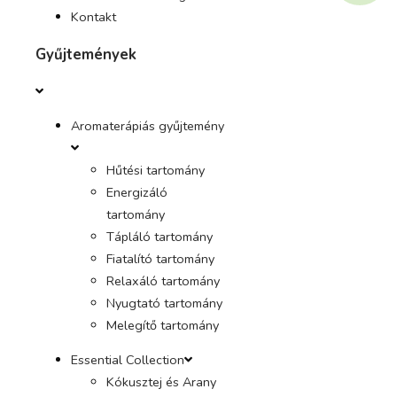
Kontakt
Gyűjtemények
Aromaterápiás gyűjtemény
Hűtési tartomány
Energizáló
tartomány
Tápláló tartomány
Fiatalító tartomány
Relaxáló tartomány
Nyugtató tartomány
Melegítő tartomány
Essential Collection
Kókusztej és Arany