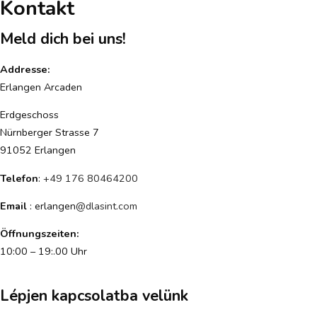
Kontakt
Meld dich bei uns!
Addresse:
Erlangen Arcaden
Erdgeschoss
Nürnberger Strasse 7
91052 Erlangen
Telefon
:
+49 176 80464200
Email
: erlangen
@dlasint.com
Öffnungszeiten:
10:00 – 19:.00 Uhr
Lépjen kapcsolatba velünk