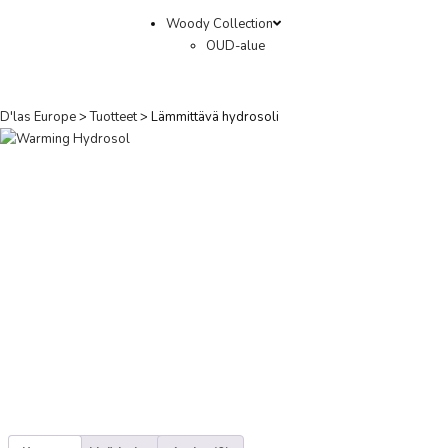
Woody Collection
OUD-alue
D'las Europe
>
Tuotteet
>
Lämmittävä hydrosoli