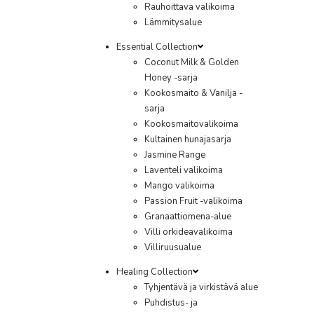
Rauhoittava valikoima
Lämmitysalue
Essential Collection
Coconut Milk & Golden
Honey -sarja
Kookosmaito & Vanilja -
sarja
Kookosmaitovalikoima
Kultainen hunajasarja
Jasmine Range
Laventeli valikoima
Mango valikoima
Passion Fruit -valikoima
Granaattiomena-alue
Villi orkideavalikoima
Villiruusualue
Healing Collection
Tyhjentävä ja virkistävä alue
Puhdistus- ja