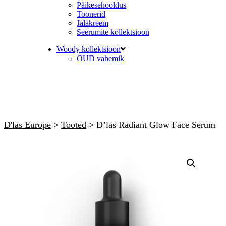
Päikesehooldus
Toonerid
Jalakreem
Seerumite kollektsioon
Woody kollektsioon
OUD vahemik
D'las Europe
>
Tooted
>
D’las Radiant Glow Face Serum