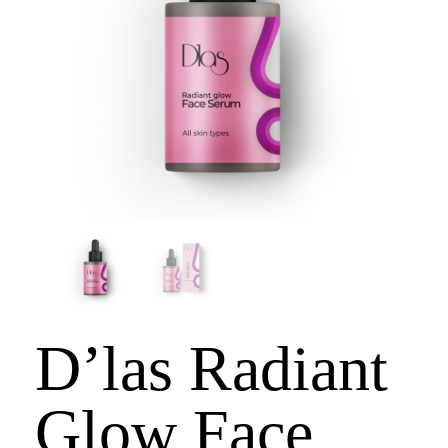
D’las Radiant
Glow Face