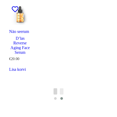
Näo seerum
D’las
Reverse
Aging Face
Serum
€
20.00
Lisa korvi