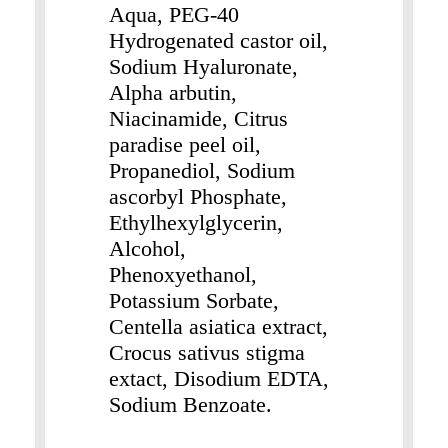
Aqua, PEG-40
Hydrogenated castor oil,
Sodium Hyaluronate,
Alpha arbutin,
Niacinamide, Citrus
paradise peel oil,
Propanediol, Sodium
ascorbyl Phosphate,
Ethylhexylglycerin,
Alcohol,
Phenoxyethanol,
Potassium Sorbate,
Centella asiatica extract,
Crocus sativus stigma
extact, Disodium EDTA,
Sodium Benzoate.