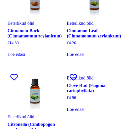
Eeterlikud õlid
Eeterlikud õlid
Cinnamon Bark
Cinnamon Leaf
(Cinnamomum zeylanicum)
(Cinnamomum zeylanicum)
€
14.89
€
4.26
Loe edasi
Loe edasi
Eeterlikud õlid
Clove Bud (Euginia
cariophyllata)
€
4.96
Loe edasi
Eeterlikud õlid
Citronella (Cimbopogon