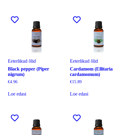
Eeterlikud õlid
Eeterlikud õlid
Black pepper (Piper
Cardamom (Ellitaria
nigrum)
cardamomum)
€
4.96
€
15.89
Loe edasi
Loe edasi