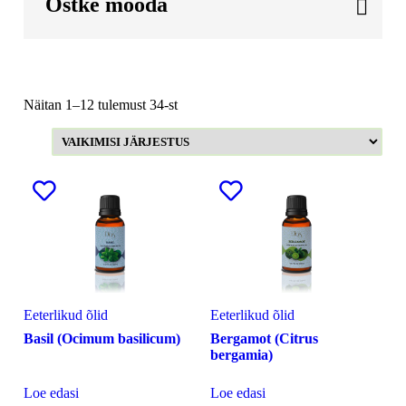
Ostke mööda
Näitan 1–12 tulemust 34-st
Eeterlikud õlid
Eeterlikud õlid
Basil (Ocimum basilicum)
Bergamot (Citrus
bergamia)
Loe edasi
Loe edasi