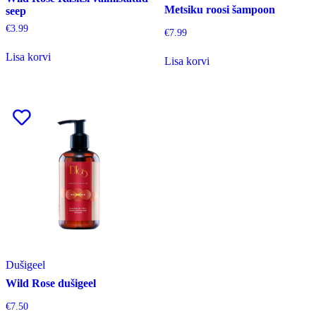
Metsiku roosi šampoon
seep
€
3.99
€
7.99
Lisa korvi
Lisa korvi
Dušigeel
Wild Rose dušigeel
€
7.50