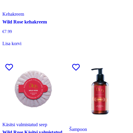
Kehakreem
Wild Rose kehakreem
€
7.99
Lisa korvi
Käsitsi valmistatud seep
Šampoon
Wild Rose Käsitsi valmistatud