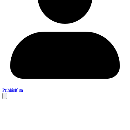
Prihlásiť sa