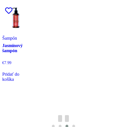
Šampón
Jasmínový
šampón
€
7.99
Pridať do
košíka