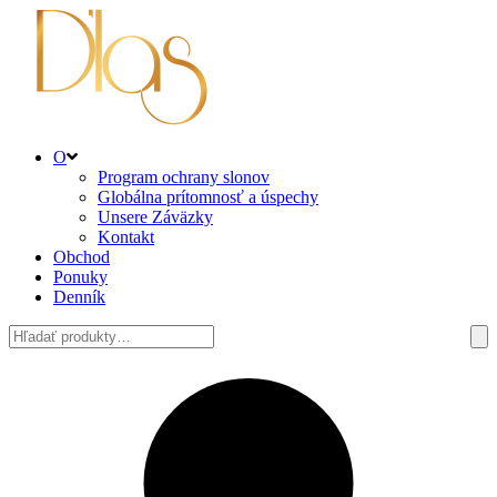
O
Program ochrany slonov
Globálna prítomnosť a úspechy
Unsere Záväzky
Kontakt
Obchod
Ponuky
Denník
Hľadať: