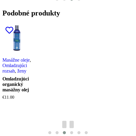
Podobné produkty
Masážne oleje
,
Omladzujúci
rozsah
,
ženy
Omladzujúci
organický
masážny olej
€
11.00