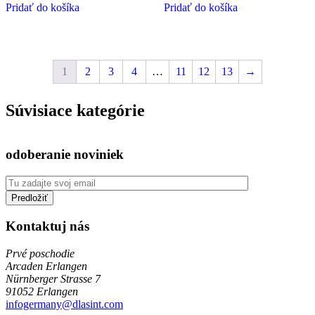
Pridať do košíka
Pridať do košíka
1
2
3
4
…
11
12
13
→
Súvisiace kategórie
odoberanie noviniek
Kontaktuj nás
Prvé poschodie
Arcaden Erlangen
Nürnberger Strasse 7
91052 Erlangen
infogermany@dlasint.com