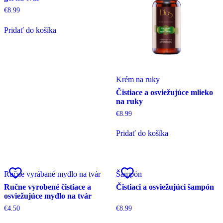
€
8.99
Pridať do košíka
Krém na ruky
Čistiace a osviežujúce mlieko
na ruky
€
8.99
Pridať do košíka
Ručne vyrábané mydlo na tvár
Šampón
Ručne vyrobené čistiace a
Čistiaci a osviežujúci šampón
osviežujúce mydlo na tvár
€
4.50
€
8.99