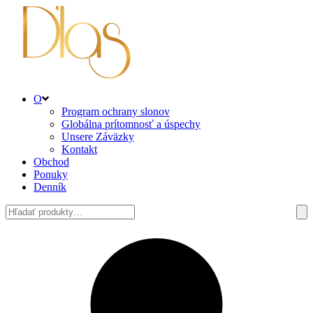
O
Program ochrany slonov
Globálna prítomnosť a úspechy
Unsere Záväzky
Kontakt
Obchod
Ponuky
Denník
Hľadať: