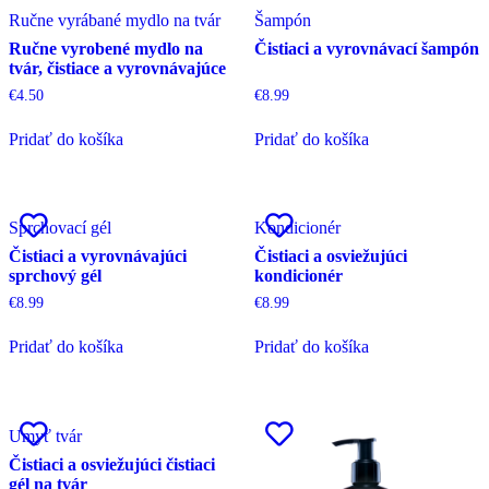
Ručne vyrábané mydlo na tvár
Šampón
Ručne vyrobené mydlo na
Čistiaci a vyrovnávací šampón
tvár, čistiace a vyrovnávajúce
€
4.50
€
8.99
Pridať do košíka
Pridať do košíka
Sprchovací gél
Kondicionér
Čistiaci a vyrovnávajúci
Čistiaci a osviežujúci
sprchový gél
kondicionér
€
8.99
€
8.99
Pridať do košíka
Pridať do košíka
Umyť tvár
Čistiaci a osviežujúci čistiaci
gél na tvár