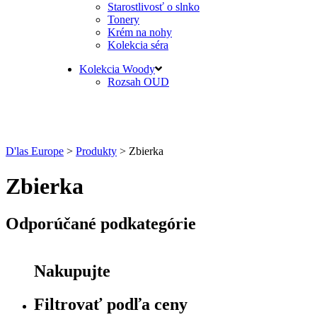
Starostlivosť o slnko
Tonery
Krém na nohy
Kolekcia séra
Kolekcia Woody
Rozsah OUD
D'las Europe
>
Produkty
>
Zbierka
Zbierka
Odporúčané podkategórie
Nakupujte
Filtrovať podľa ceny