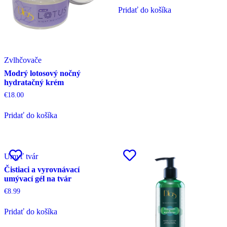
Pridať do košíka
Zvlhčovače
Modrý lotosový nočný
hydratačný krém
€
18.00
Pridať do košíka
Umyť tvár
Čistiaci a vyrovnávací
umývací gél na tvár
€
8.99
Pridať do košíka