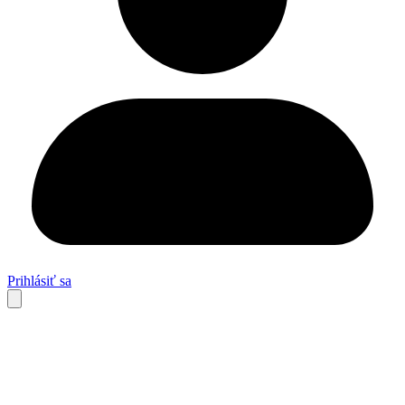
Prihlásiť sa