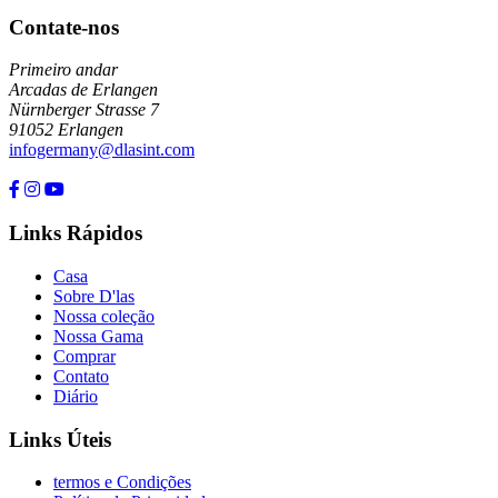
Contate-nos
Primeiro andar
Arcadas de Erlangen
Nürnberger Strasse 7
91052 Erlangen
infogermany@dlasint.com
+49 176 80464200
Links Rápidos
Casa
Sobre D'las
Nossa coleção
Nossa Gama
Comprar
Contato
Diário
Links Úteis
termos e Condições