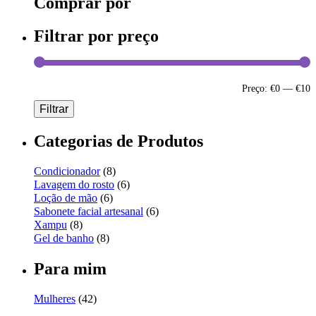
Comprar por
Filtrar por preço
Preço:
€0
—
€10
Filtrar
Categorias de Produtos
Condicionador
(8)
Lavagem do rosto
(6)
Loção de mão
(6)
Sabonete facial artesanal
(6)
Xampu
(8)
Gel de banho
(8)
Para mim
Mulheres
(42)