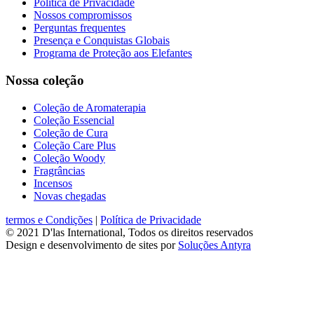
Política de Privacidade
Nossos compromissos
Perguntas frequentes
Presença e Conquistas Globais
Programa de Proteção aos Elefantes
Nossa coleção
Coleção de Aromaterapia
Coleção Essencial
Coleção de Cura
Coleção Care Plus
Coleção Woody
Fragrâncias
Incensos
Novas chegadas
termos e Condições
|
Política de Privacidade
© 2021 D'las International, Todos os direitos reservados
Design e desenvolvimento de sites por
Soluções Antyra