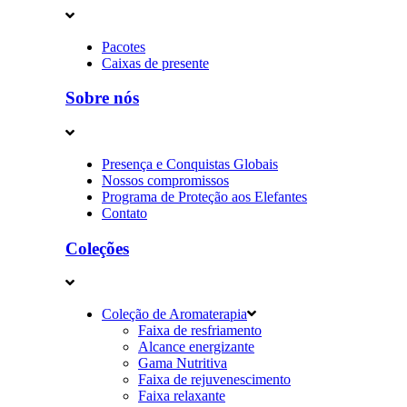
Pacotes
Caixas de presente
Sobre nós
Presença e Conquistas Globais
Nossos compromissos
Programa de Proteção aos Elefantes
Contato
Coleções
Coleção de Aromaterapia
Faixa de resfriamento
Alcance energizante
Gama Nutritiva
Faixa de rejuvenescimento
Faixa relaxante