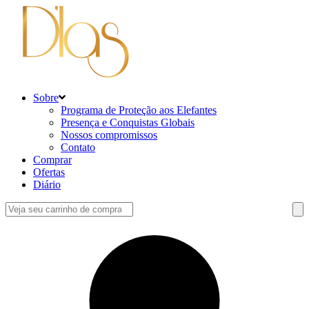
Sobre
Programa de Proteção aos Elefantes
Presença e Conquistas Globais
Nossos compromissos
Contato
Comprar
Ofertas
Diário
Conecte-
se