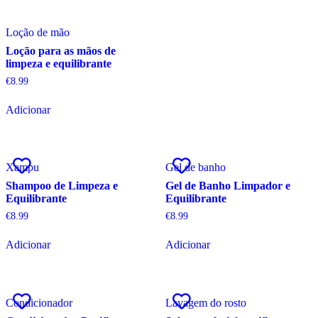
Loção de mão
Loção para as mãos de
limpeza e equilibrante
€
8.99
Adicionar
Xampu
Gel de banho
Shampoo de Limpeza e
Gel de Banho Limpador e
Equilibrante
Equilibrante
€
8.99
€
8.99
Adicionar
Adicionar
Condicionador
Lavagem do rosto