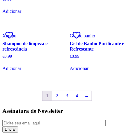
Adicionar
Xampu
Gel de banho
Shampoo de limpeza e
Gel de Banho Purificante e
refrescância
Refrescante
€
8.99
€
8.99
Adicionar
Adicionar
1
2
3
4
→
Assinatura de Newsletter