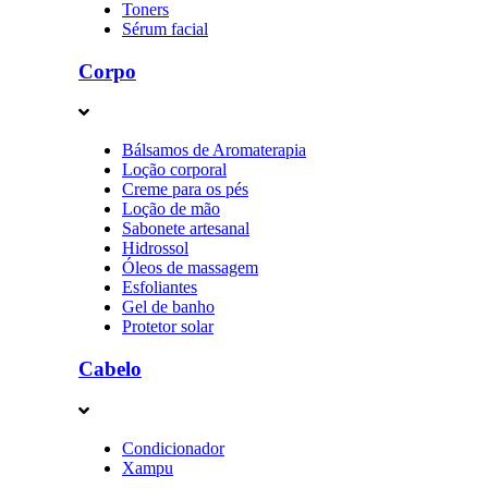
Toners
Sérum facial
Corpo
Bálsamos de Aromaterapia
Loção corporal
Creme para os pés
Loção de mão
Sabonete artesanal
Hidrossol
Óleos de massagem
Esfoliantes
Gel de banho
Protetor solar
Cabelo
Condicionador
Xampu