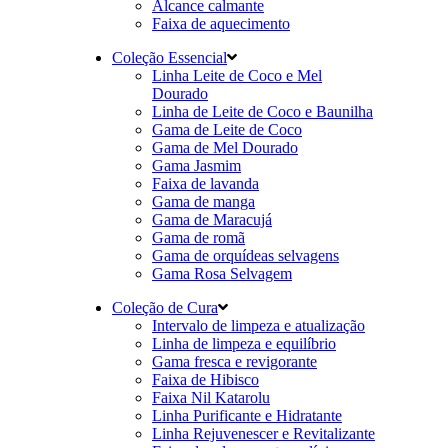
Alcance calmante
Faixa de aquecimento
Coleção Essencial
Linha Leite de Coco e Mel
Dourado
Linha de Leite de Coco e Baunilha
Gama de Leite de Coco
Gama de Mel Dourado
Gama Jasmim
Faixa de lavanda
Gama de manga
Gama de Maracujá
Gama de romã
Gama de orquídeas selvagens
Gama Rosa Selvagem
Coleção de Cura
Intervalo de limpeza e atualização
Linha de limpeza e equilíbrio
Gama fresca e revigorante
Faixa de Hibisco
Faixa Nil Katarolu
Linha Purificante e Hidratante
Linha Rejuvenescer e Revitalizante