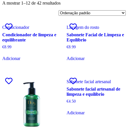
A mostrar 1–12 de 42 resultados
Condicionador
Lavagem do rosto
Condicionador de limpeza e
Sabonete Facial de Limpeza e
equilibrante
Equilíbrio
€
8.99
€
8.99
Adicionar
Adicionar
Sabonete facial artesanal
Sabonete facial artesanal de
limpeza e equilíbrio
€
4.50
Adicionar