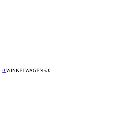
0
WINKELWAGEN
€ 0