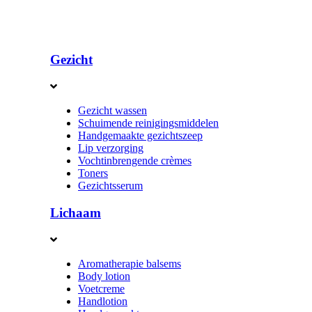
Gezicht
Gezicht wassen
Schuimende reinigingsmiddelen
Handgemaakte gezichtszeep
Lip verzorging
Vochtinbrengende crèmes
Toners
Gezichtsserum
Lichaam
Aromatherapie balsems
Body lotion
Voetcreme
Handlotion