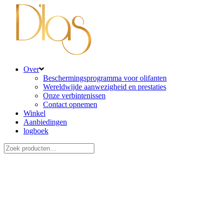
Over
Beschermingsprogramma voor olifanten
Wereldwijde aanwezigheid en prestaties
Onze verbintenissen
Contact opnemen
Winkel
Aanbiedingen
logboek
Zoeken
naar: