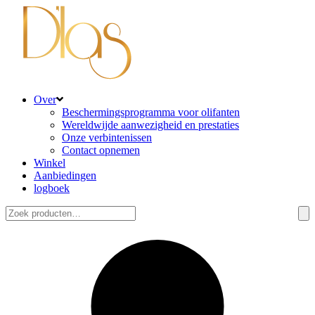
Over
Beschermingsprogramma voor olifanten
Wereldwijde aanwezigheid en prestaties
Onze verbintenissen
Contact opnemen
Winkel
Aanbiedingen
logboek
Zoeken
naar: