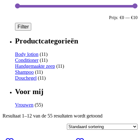
Prijs:
€0
—
€10
Filter
Productcategorieën
Body lotion
(11)
Conditioner
(11)
Handgemaakte zeep
(11)
Shampoo
(11)
Douchegel
(11)
Voor mij
Vrouwen
(55)
Resultaat 1–12 van de 55 resultaten wordt getoond