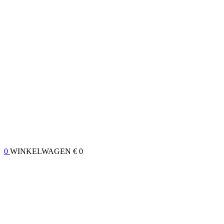
0
WINKELWAGEN
€ 0