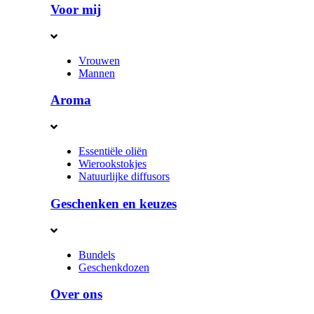
Voor mij
Vrouwen
Mannen
Aroma
Essentiële oliën
Wierookstokjes
Natuurlijke diffusors
Geschenken en keuzes
Bundels
Geschenkdozen
Over ons