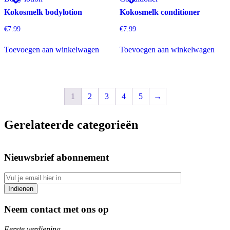
Kokosmelk bodylotion
Kokosmelk conditioner
€
7.99
€
7.99
Toevoegen aan winkelwagen
Toevoegen aan winkelwagen
1
2
3
4
5
→
Gerelateerde categorieën
Nieuwsbrief abonnement
Neem contact met ons op
Eerste verdieping