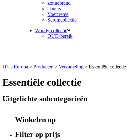
zonnebrand
Toners
Voetcreme
Serumcollectie
Woody-collectie
OUD-bereik
D'las Europa
>
Producten
>
Verzameling
>
Essentiële collectie
Essentiële collectie
Uitgelichte subcategorieën
Winkelen op
Filter op prijs