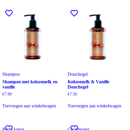
Shampoo
Douchegel
Shampoo met kokosmelk en
Kokosmelk & Vanille
vanille
Douchegel
€
7.99
€
7.50
Toevoegen aan winkelwagen
Toevoegen aan winkelwagen
Body lotion
Conditioner