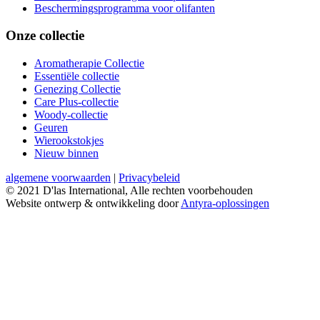
Beschermingsprogramma voor olifanten
Onze collectie
Aromatherapie Collectie
Essentiële collectie
Genezing Collectie
Care Plus-collectie
Woody-collectie
Geuren
Wierookstokjes
Nieuw binnen
algemene voorwaarden
|
Privacybeleid
© 2021 D'las International, Alle rechten voorbehouden
Website ontwerp & ontwikkeling door
Antyra-oplossingen