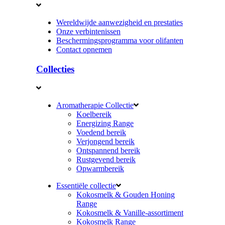
Wereldwijde aanwezigheid en prestaties
Onze verbintenissen
Beschermingsprogramma voor olifanten
Contact opnemen
Collecties
Aromatherapie Collectie
Koelbereik
Energizing Range
Voedend bereik
Verjongend bereik
Ontspannend bereik
Rustgevend bereik
Opwarmbereik
Essentiële collectie
Kokosmelk & Gouden Honing
Range
Kokosmelk & Vanille-assortiment
Kokosmelk Range