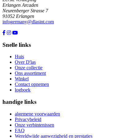
Erlangen Arcaden
Neurenberger Strasse 7
91052 Erlangen
infogermany@dlasint.com
+49 176 80464200
Snelle links
Huis
Over D'las
Onze collectie
Ons assortiment
Winkel
Contact opnemen
logboek
handige links
algemene voorwaarden
Privacybeleid
Onze verbintenissen
FAQ
Wereldwijde aanwezigheid en prestaties