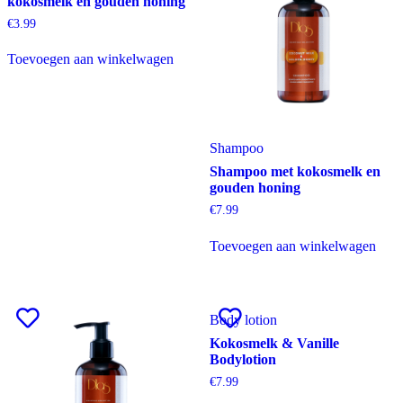
kokosmelk en gouden honing
€
3.99
Toevoegen aan winkelwagen
Shampoo
Shampoo met kokosmelk en
gouden honing
€
7.99
Toevoegen aan winkelwagen
Body lotion
Kokosmelk & Vanille
Bodylotion
€
7.99