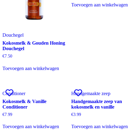
Toevoegen aan winkelwagen
Douchegel
Kokosmelk & Gouden Honing
Douchegel
€
7.50
Toevoegen aan winkelwagen
Conditioner
Handgemaakte zeep
Kokosmelk & Vanille
Handgemaakte zeep van
Conditioner
kokosmelk en vanille
€
7.99
€
3.99
Toevoegen aan winkelwagen
Toevoegen aan winkelwagen