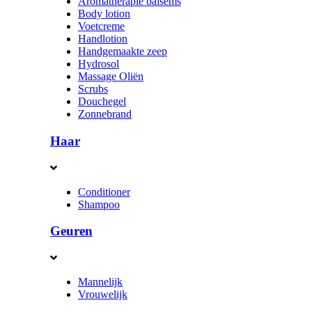
Aromatherapie balsems
Body lotion
Voetcreme
Handlotion
Handgemaakte zeep
Hydrosol
Massage Oliën
Scrubs
Douchegel
Zonnebrand
Haar
Conditioner
Shampoo
Geuren
Mannelijk
Vrouwelijk