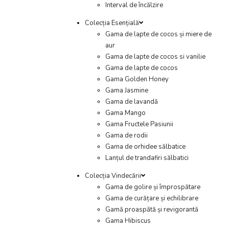
Interval de încălzire
Colecția Esențială
Gama de lapte de cocos și miere de
aur
Gama de lapte de cocos si vanilie
Gama de lapte de cocos
Gama Golden Honey
Gama Jasmine
Gama de lavandă
Gama Mango
Gama Fructele Pasiunii
Gama de rodii
Gama de orhidee sălbatice
Lanțul de trandafiri sălbatici
Colecția Vindecării
Gama de golire și împrospătare
Gama de curățare și echilibrare
Gamă proaspătă și revigorantă
Gama Hibiscus