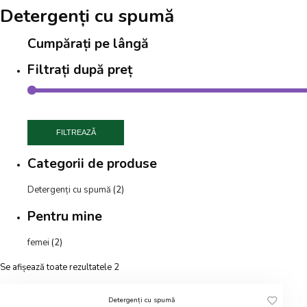
Detergenți cu spumă
Cumpărați pe lângă
Filtrați după preț
FILTREAZĂ
Categorii de produse
Detergenți cu spumă
(2)
Pentru mine
femei
(2)
Se afișează toate rezultatele 2
Detergenți cu spumă