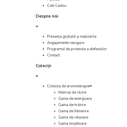
Cutii Cadou
Despre noi
Prezența globală și realizările
Angajamente nesigure
Programul de protecție a elefanților
Contact
Colecții
Colecția de aromoterapie
Interval de răcire
Gama de energizare
Gama de hrănire
Gama de întinerire
Gama de relaxare
Gama liniștitoare