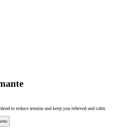
lmante
 blend to reduce tension and keep you relieved and calm.
rrito