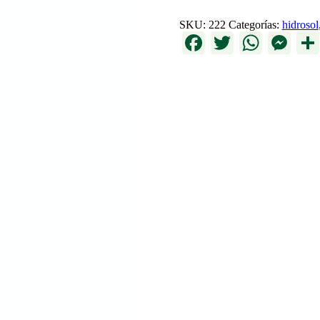
SKU:
222
Categorías:
hidrosol
Facebook
Twitter
What
Me